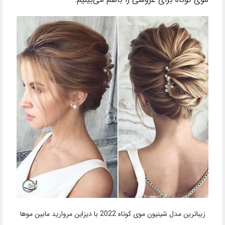
زیباترین مدل شینیون موی کوتاه 2022 با دیزاین مروارید مابین موها