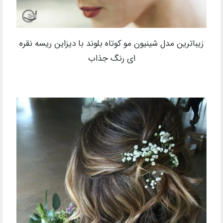
زیباترین مدل شینیون مو کوتاه بلوند با دیزاین ریسه نقره
ای رنگ جذاب