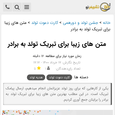
خانه
>
جشن تولد و دورهمی
>
کارت دعوت تولد
>
متن های زیبا
برای تبریک تولد به برادر
متن های زیبا برای تبریک تولد به برادر
زمان مورد نیاز برای مطالعه:
۱۶ دقیقه
تاریخ نگارش: ۱۷ خرداد ۱۴۰۰ - ۱۷:۱۷
تعداد رای‌دهندگان:
۱
۵
دسته ها:
کارت دعوت تولد
هدیه تولد
یکی از کارهایی که برای روز تولد عزیزانمان انجام میدهیم، ارسال پیامک
تبریک است. در این مطلب بهترین متن های زیبا برای تبریک تولد به
برادر را برایتان جمع آوری کردیم.