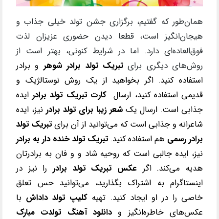
همان‌طور که گفتیم، برگزاری جشن تولد خیلی جذاب و
هیجان‌انگیز است، قطعا دیدن حضوری عزیزان لذت
فوق‌العاده‌ای دارد. اما در شرایط کنونی، بهتر است از
روش‌های دیگری برای
تبریک تولد برادر شوهر
و برادر
استفاده کنید. اگر بخواهید از یک روش نوستالژیک و
قدیمی استفاده کنید، ارسال
کارت تبریک تولد برادر
ایده
جذابی است. ارسال یک
شعر زیبا برای تولد برادر
نیز، ایده
شاعرانه و جذابی است که می
‌توانید از آن برای
تبریک تولد
برادر رسمی
هم استفاده کنید.
تبریک تولد خنده دار به برادر
نیز، ایده جالبی است که روحیه شاد و و فان به برادرتان
هدیه می
‌کند. اگر
عکس تبریک تولد برادر
را نیز در
اینستاگرام به اشتراک بگذارید، می
‌توانید حس تعلق
خاصی را در او ایجاد کنید. تهیه
کلیپ تولد داداش
با
عکس
‌های خاطره‌انگیز و
دانلود آهنگ تولدت مبارک