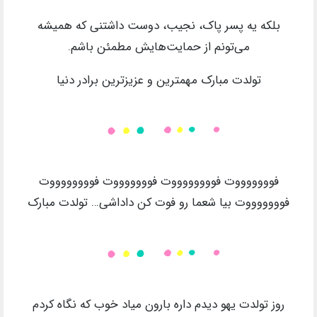
بلکه یه پسر پاک، نجیب، دوست داشتنی که همیشه
می‌تونم از حمایت‌هایش مطمئن باشم.
تولدت مبارک مهمترین و عزیزترین برادر دنیا
فوووووووت فووووووووت فوووووووت فووووووووت
فوووووووت بیا شعما رو فوت کن داداشی… تولدت مبارک
روز تولدت یهو دیدم داره بارون میاد خوب که نگاه کردم