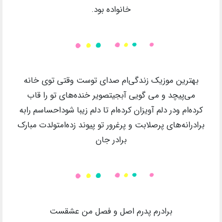
خانواده بود.
بهترین موزیک زندگی‌ام صدای توست وقتی توی خانه
می‌پیچد و می گویی آبجیتصویر خنده‌های‌ تو را قاب
کرده‌ام ودر دلم آویزان کرده‌ام تا دلم زیبا شوداحساسم رابه
برادرانه‌های‌ پرصلابت و پرغرور تو پیوند زده‌امتولدت مبارک
برادر جان
برادرم پدرم اصل و فصل من عشقست