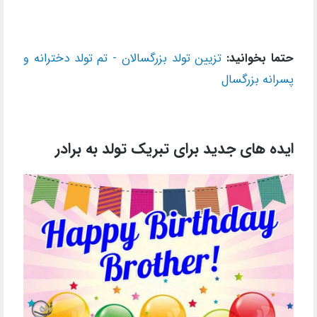
حتما بخوانید:
تزیین تولد بزرگسالان - تم تولد دخترانه و
پسرانه بزرگسال
ایده های جدید برای تبریک تولد به برادر