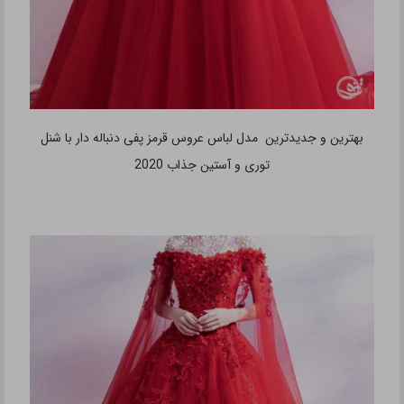
بهترین و جدیدترین مدل لباس عروس قرمز پفی دنباله دار با شنل
توری و آستین جذاب 2020