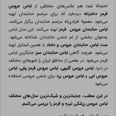
احتمالا شما هم عکس
‌های مختلفی از
لباس عروس
قرمز دخترانه
دیده
‌اید که برای مراسم حنابندان تهیه
می‌شود. معمولا افرادی‌که مراسم حنابندان برگزار می‌کنند،
لباس حنابندان عروس
قرمز
تهیه می
‌کنند. این مدل لباس
به‌عنوان بخشی از تم جشن حنابندان شناخته می‌شود.
ست لباس حنابندان عروس و داماد
با همین استایل تهیه
می
‌شود. هرچند گاهی
لباس حنابندان سبز
جایگزین لباس
قرمز می
‌شود. در بعضی از مناطق ایران را شهرهای مختلف
در دنیا،
لباس عروس گلبهی
،
لباس عروس قرمز پفی
،
لباس
عروس ابی
و
لباس عروس زرد
برای جشن عروسی استفاده
می
‌شود.
در این مطلب، جدیدترین و شیک‌ترین مدل‌های مختلف
لباس عروس زرشکی تیره
و قرمز را بررسی می
‌کنیم.
پس تا پایان همراه ما باشید.