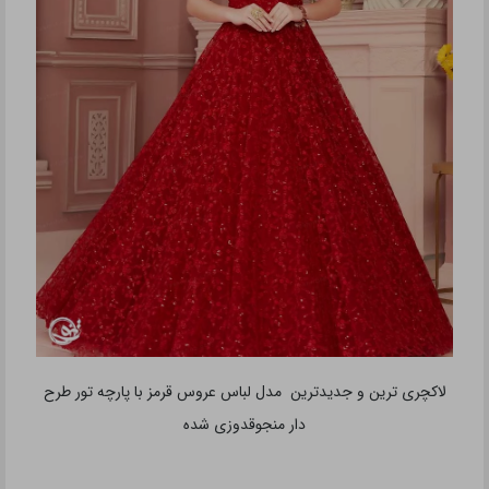
لاکچری ترین و جدیدترین مدل لباس عروس قرمز با پارچه تور طرح
دار منجوقدوزی شده