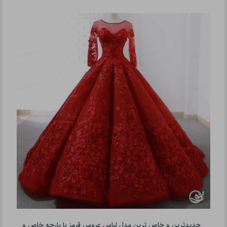
جدیدترین و خاص ترین مدل لباس عروس قرمز با پارچه خاص و