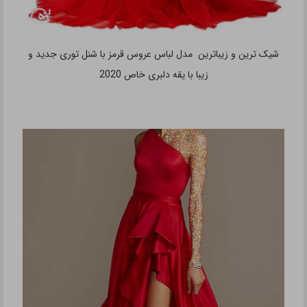
شیک ترین و زیباترین مدل لباس عروس قرمز با شنل توری جدید و
زیبا با یقه دلبری خاص 2020