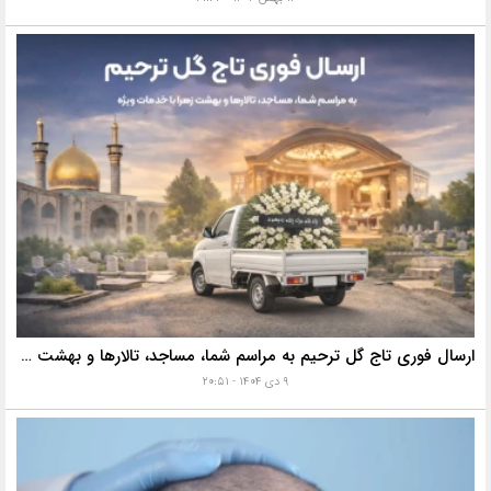
ارسال فوری تاج گل ترحیم به مراسم شما، مساجد، تالارها و بهشت زهرا با خدمات ویژه
۹ دی ۱۴۰۴ - ۲۰:۵۱