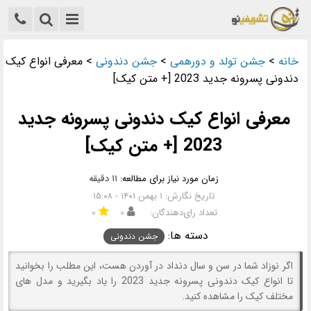
خانه
>
جشن تولد و دورهمی
>
جشن دندونی
>
معرفی انواع کیک
دندونی پسرونه جدید 2023 [+ متن کیک]
معرفی انواع کیک دندونی پسرونه جدید
2023 [+ متن کیک]
زمان مورد نیاز برای مطالعه:
۱۱ دقیقه
تاریخ نگارش: ۱ بهمن ۱۴۰۱ - ۱۵:۰۸
تعداد رای‌دهندگان:
۰
۰
دسته ها:
جشن دندونی
اگر نوزاد شما در سن و سال دنداد در آوردن هست، این مطلب را بخوانید
تا انواع کیک دندونی پسرونه جدید 2023 را یاد بگیرید و مدل های
مختلف کیک را مشاهده کنید.