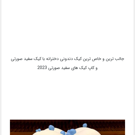
بهترین و زیباترین کیک دندونی پسرونه یک طبقه گرد با استایل دندان