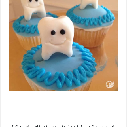
برای درست کردن کیک دندونی پسرانه، کافی است کیک