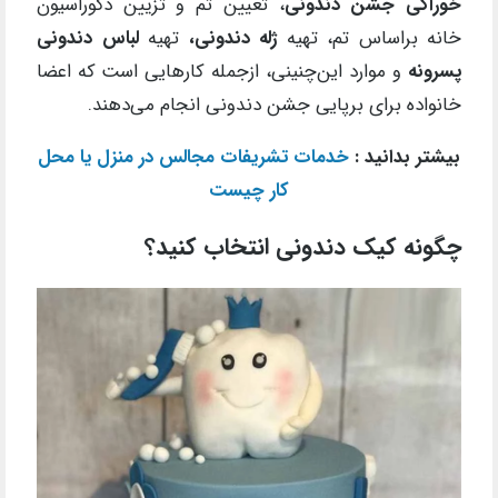
خوراکی جشن دندونی
، تعیین تم و تزیین دکوراسیون
خانه براساس تم، تهیه
ژله دندونی
،
تهیه
لباس دندونی
پسرونه
و موارد این‌چنینی، ازجمله کارهایی است که اعضا
خانواده برای برپایی جشن دندونی انجام می‌دهند.
بیشتر بدانید :
خدمات تشریفات مجالس در منزل یا محل
کار چیست
چگونه کیک دندونی انتخاب کنید؟