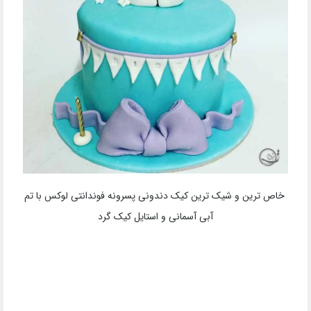
خاص ترین و شیک ترین کیک دندونی پسرونه فوندانتی لوکس با تم
آبی آسمانی و استایل کیک گرد