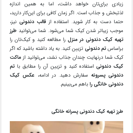
زیادی برای‌تان خواهد داشت، اما به همین اندازه
لذتبخش و جذاب است. اگر زمان کافی برای این‌کار دارید،
حتما دست به کار شوید. استفاده از
قالب دندونی
نیز،
موجب زیباتر شدن کیک شما می‌شود. شما می‌توانید
طرز
تهیه کیک دندونی در منزل
را مطالعه کنید و کیک‌تان را
براساس
تم دندونی
تزیین کنید. به یاد داشته باشید که اگر
کیک شما درنهایت چندان جذاب نشد، می‌توانید از
ماکت
کیک دندونی
استفاده کنید و تزیین آن را مطابق با
تم
دندونی پسرونه
سفارش دهید. در ادامه،
عکس کیک
دندونی خانگی
‌ را
باهم می‌بینیم.
طرز تهیه کیک دندونی پسرانه خانگی