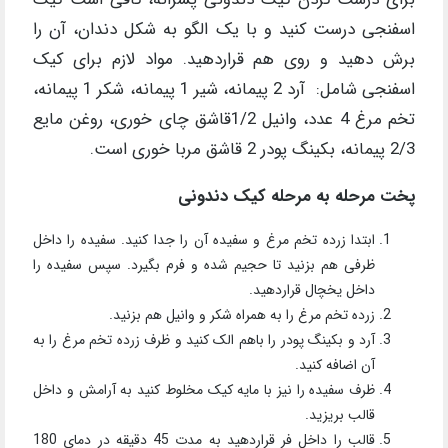
اسفنجی درست کنید و با یک الگو به شکل دندان، آن را
برش دهید و روی هم قراردهید. مواد لازم برای کیک
اسفنجی شامل: آرد 2 پیمانه، شیر 1 پیمانه، شکر 1 پیمانه،
تخم مرغ 4 عدد، وانیل 1/2قاشق چای خوری، روغن مایع
2/3 پیمانه، بکینگ پودر 2 قاشق مربا خوری است.
پخت مرحله به مرحله کیک دندونی
ابتدا زرده تخم مرغ و سفیده آن را جدا کنید. سفیده را داخل
ظرفی هم بزنید تا حجیم شده و فرم بگیرد. سپس سفیده را
داخل یخچال قراردهید.
زرده تخم مرغ را به همراه شکر و وانیل هم بزنید.
آرد و بکینگ پودر را باهم الک کنید و ظرف زرده تخم مرغ را به
آن اضافه کنید.
ظرف سفیده را نیز با مایه کیک مخلوط کنید به آرامش و داخل
قالب بریزید.
قالب را داخل فر قراردهید به مدت 45 دقیقه در دمای 180