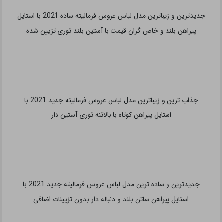
بامزه ترین و شیک ترین مدل لباس عروس فرمالیته جدید 2021 با
استایل پیراهن کوتاه سفید رنگ با دامن توری پف دار