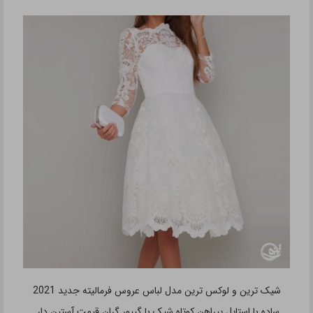
شیک ترین و لوکس ترین مدل لباس عروس فرمالیته جدید 2021
ساده با استایل پیراهن کوتاه شیک با گیپور گران قیمت آستین دار