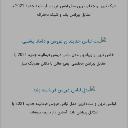
استایل پیراهن بلند رسمی آبی رنگ ست شده با داماد
جالب ترین و خانومانه ترین مدل لباس عروس فرمالیته جدید 2021 با
استایل تاپ و شلوار سفید رنگ با دنباله شیک و خاص
لوکس ترین و زیباترین مدل لباس عروس فرمالیته جدید 2021 با
استایل پیراهن بلند لاکچری لیمویی رنگ بدون آستین