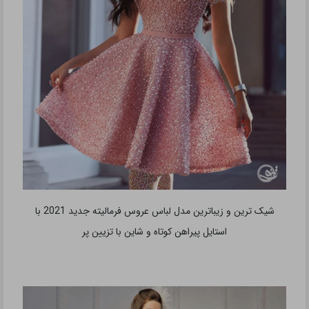
شیک ترین و زیباترین مدل لباس عروس فرمالیته جدید 2021 با
استایل پیراهن کوتاه و شاین با تزیین پر