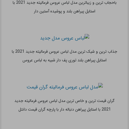
استایل پیراهن بلند حریر سفید رنگ با بالاتنه بند دار ساده
جذاب ترین و زیباترین مدل لباس عروس فرمالیته جدید 2021 با
استایل پیراهن بلند با پارچه گران قیمت
جدیدترین و زیباترین مدل لباس عروس فرمالیته شیک 2021 با استایل
پیراهن بلند دنباله دار با دامن توری و بالاتنه گیپور شیک