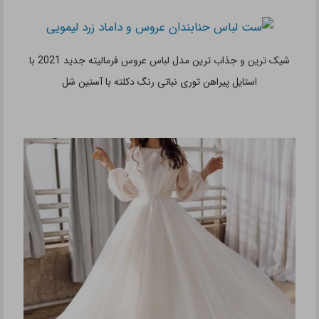
تازه ترین و شیک ترین مدل لباس عروس فرمالیته جدید 2021 با
استایل تاپ و شلوار مناسب عروس خانم های تپل و شیک پوش
گران ترین و خاص ترین مدل لباس عروس فرمالیته جدید 2021 با
استایل پیراهن بلند دخترانه صورتی رنگ توری با تزیینات دست دوز
خاص ترین و زیباترین مدل لباس عروس فرمالیته جدید 2021 با
استایل پیراهن دکلته صورتی رنگ ست شده با لباس داماد