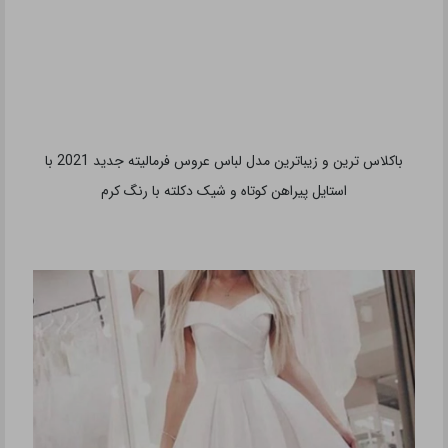
باکلاس ترین و زیباترین مدل لباس عروس فرمالیته جدید 2021 با
استایل پیراهن کوتاه و شیک دکلته با رنگ کرم