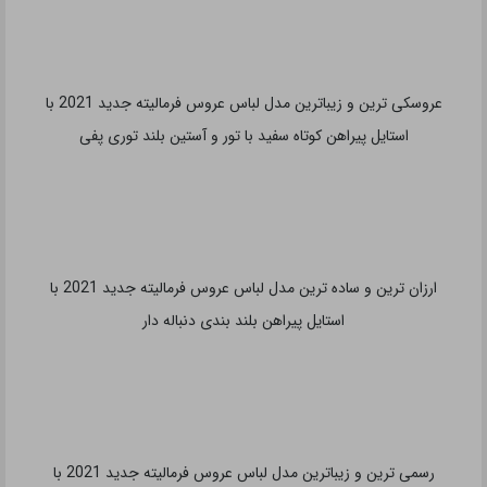
شیک ترین و جذاب ترین مدل لباس عروس فرمالیته جدید 2021 با
استایل پیراهن پفی بلند و دامن توری با بالاتنه دکلته آستین روی شانه