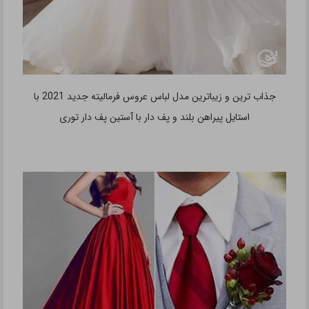
شیک ترین و جذاب ترین مدل لباس عروس فرمالیته جدید 2021 با
استایل پیراهن بلند و شیک دخترانه
خاص ترین و زیباترین مدل لباس عروس فرمالیته جدید 2021 با
استایل پیراهن مجلسی پفی ساتن با دانتل همرنگ سبز