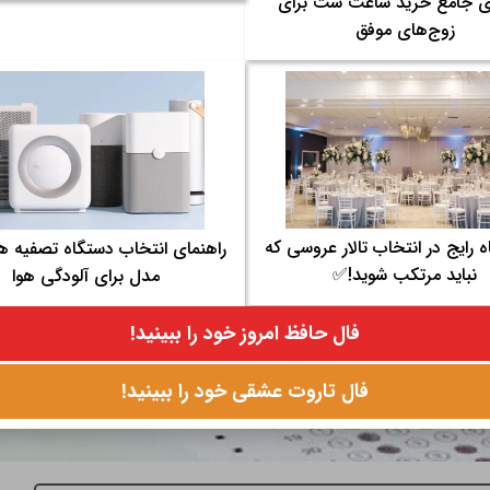
ای جامع خرید ساعت ست برای
زوج‌های موفق
باه رایج در انتخاب تالار عروسی که
راهنمای انتخاب دستگاه تصفیه هو
نباید مرتکب شوید!✅
مدل برای آلودگی هوا
فال حافظ امروز خود را ببینید!
فال تاروت عشقی خود را ببینید!