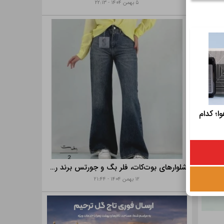
۵ بهمن ۱۴۰۴ - ۲۲:۱۳
ا؛ کدام
شلوارهای بوت‌کات، فلر بگ و جورتس برند رخت
۱۲ بهمن ۱۴۰۴ - ۲۱:۴۴