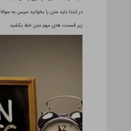
در ابتدا باید متن را بخوانید سپس به سوال
زیر قسمت های مهم متن خط بکشید.