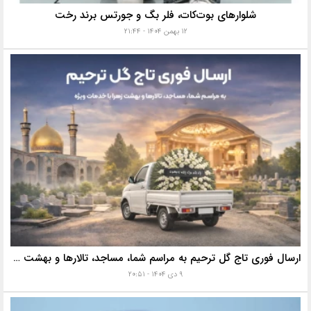
شلوارهای بوت‌کات، فلر بگ و جورتس برند رخت
۱۲ بهمن ۱۴۰۴ - ۲۱:۴۴
ارسال فوری تاج گل ترحیم به مراسم شما، مساجد، تالارها و بهشت زهرا با خدمات ویژه
۹ دی ۱۴۰۴ - ۲۰:۵۱