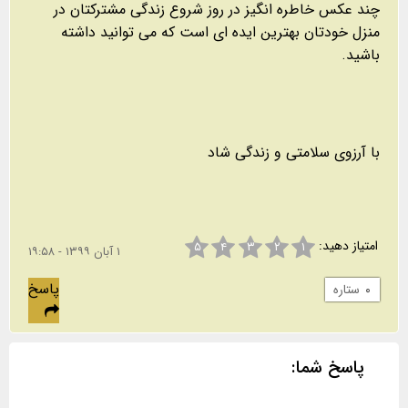
چند عکس خاطره انگیز در روز شروع زندگی مشترکتان در
منزل خودتان بهترین ایده ای است که می توانید داشته
باشید.
با آرزوی سلامتی و زندگی شاد
امتیاز دهید:
۵
۴
۳
۲
۱
۱ آبان ۱۳۹۹ - ۱۹:۵۸
پاسخ
۰
ستاره
پاسخ شما: