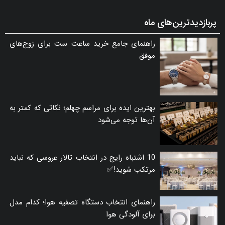
پربازدیدترین‌های ماه
راهنمای جامع خرید ساعت ست برای زوج‌های
موفق
بهترین ایده برای مراسم چهلم؛ نکاتی که کمتر به
آن‌ها توجه می‌شود
10 اشتباه رایج در انتخاب تالار عروسی که نباید
مرتکب شوید!✅
راهنمای انتخاب دستگاه تصفیه هوا؛ کدام مدل
برای آلودگی هوا