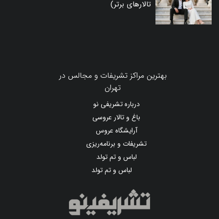
تالارهای برتر)
بهترین مراکز تشریفات و مجالس در
تهران
درباره تشریفی نو
باغ و تالار عروسی
آرایشگاه عروس
تشریفات و برنامه‌ریزی
لباس و تم تولد
لباس و تم تولد