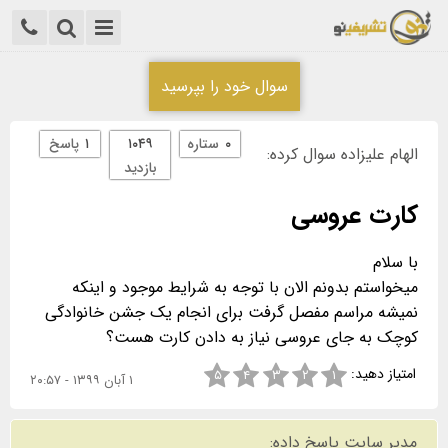
سوال خود را بپرسید
۰
ستاره
۱۰۴۹
۱
پاسخ
الهام علیزاده سوال کرده:
بازدید
کارت عروسی
میخواستم بدونم الان با توجه به شرایط موجود و اینکه
نمیشه مراسم مفصل گرفت برای انجام یک جشن خانوادگی
کوچک به جای عروسی نیاز به دادن کارت هست؟
امتیاز دهید:
۵
۴
۳
۲
۱
۱ آبان ۱۳۹۹ - ۲۰:۵۷
مدیر سایت پاسخ داده: