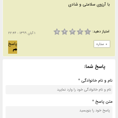
با آرزوی سلامتی و شادی
امتیاز دهید:
۵
۴
۳
۲
۱
۱ آبان ۱۳۹۹ - ۲۲:۴۶
پاسخ
۰
ستاره
پاسخ شما:
نام و نام خانوادگی
*
متن پاسخ
*