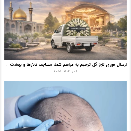
ارسال فوری تاج گل ترحیم به مراسم شما، مساجد، تالارها و بهشت زهرا با خدمات ویژه
۹ دی ۱۴۰۴ - ۲۰:۵۱