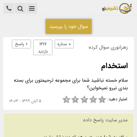
سوال خود را بپرسید
۰
ستاره
۱۲۱۷
۱
پاسخ
زهرانوری سوال کرده:
بازدید
استخدام
سلام خسته نباشید شما برای مجموعه ترحیمتون برای بسته
بندی نیرو نمیخواین؟
امتیاز دهید:
۵
۴
۳
۲
۱
۵ آبان ۱۳۹۹ - ۱۴:۰۳
مدیر سایت پاسخ داده: