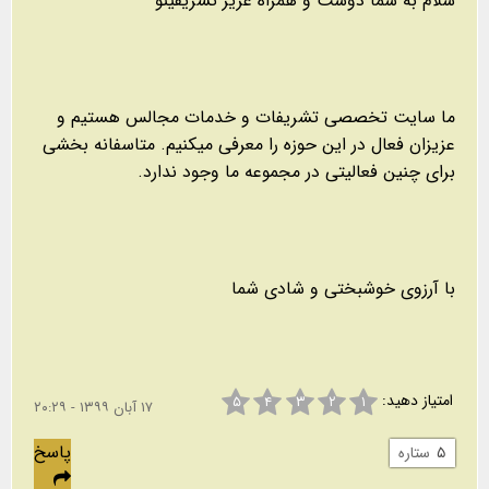
سلام به شما دوست و همراه عزیز تشریفینو
ما سایت تخصصی تشریفات و خدمات مجالس هستیم و
عزیزان فعال در این حوزه را معرفی میکنیم. متاسفانه بخشی
برای چنین فعالیتی در مجموعه ما وجود ندارد.
با آرزوی خوشبختی و شادی شما
امتیاز دهید:
۵
۴
۳
۲
۱
۱۷ آبان ۱۳۹۹ - ۲۰:۲۹
پاسخ
۵
ستاره