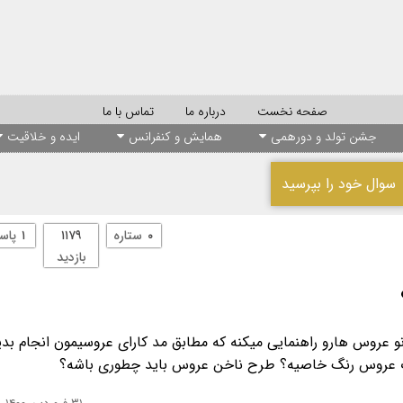
صفحه نخست
درباره ما
تماس با ما
جشن تولد و دورهمی
همایش و کنفرانس
ایده و خلاقیت
سوال خود را بپرسید
۰
ستاره
۱۱۷۹
۱
پاس
بازدید
لاک عروس رنگ خاصیه؟ طرح ناخن عروس باید چطوری باشه؟