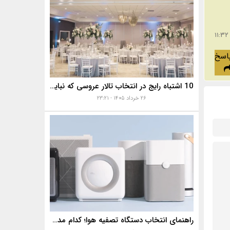
اسخ
10 اشتباه رایج در انتخاب تالار عروسی که نباید مرتکب شوید!✅
۲۶ خرداد ۱۴۰۵ - ۲۳:۲۱
راهنمای انتخاب دستگاه تصفیه هوا؛ کدام مدل برای آلودگی هوا