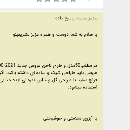
مدیر سایت پاسخ داده:
با سلام به شما دوست و همراه عزیز تشریفینو
در مطلب
50مدل و طرح ناخن عروس جدید 2021-1400
عروس باید طراحی شیک و ساده ای داشته باشد. اگر ل
فرنچ سفید با طراحی گل و شاین نقره ای ایده جذابی 
استفاده میشود.
با آرزوی سلامتی و خوشبختی