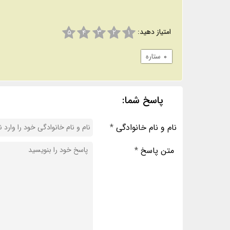
امتیاز دهید:
۵
۴
۳
۲
۱
۰
ستاره
پاسخ شما:
نام و نام خانوادگی
*
متن پاسخ
*