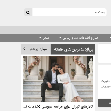
اخبار و اطلاعات مد و زیبایی
سایر
پربازدیدترین‌های هفته
موارد بیشتر
و تقویت
محصولات و خدمات
ه
تالارهای تهران برای مراسم عروسی (خدمات تالارهای برتر)