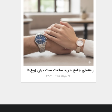
راهنمای جامع خرید ساعت ست برای زوج‌های موفق
۲۶ خرداد ۱۴۰۵ - ۲۳:۲۹