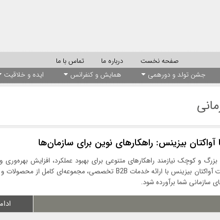
صفحه نخست
درباره ما
تماس با ما
جشن تولد و دورهمی
همایش و کنفرانس
ایده و خلاقیت
انی
آواکتان بیزینس: راهکارهای نوین برای سازمان‌ها
ی بزرگ و کوچک نیازمند راهکارهای متنوعی برای بهبود عملکرد، افزایش بهره‌وری 
تعلق سازمانی هستند. شرکت آواکتان بیزینس با ارائه خدمات B2B تخصصی، مجموعه‌ای کامل از 
های سازمانی شما برآورده شود.
ادام