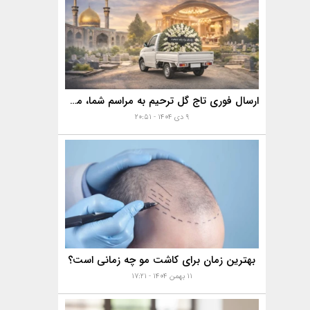
ارسال فوری تاج گل ترحیم به مراسم شما، مساجد، تالارها و بهشت زهرا با خدمات ویژه
۹ دی ۱۴۰۴ - ۲۰:۵۱
بهترین زمان برای کاشت مو چه زمانی است؟
۱۱ بهمن ۱۴۰۴ - ۱۷:۲۱