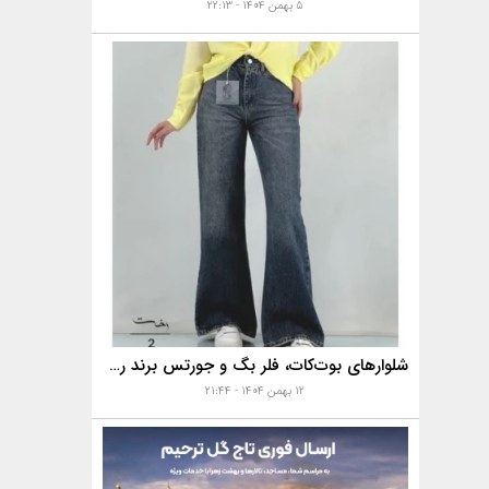
۵ بهمن ۱۴۰۴ - ۲۲:۱۳
شلوارهای بوت‌کات، فلر بگ و جورتس برند رخت
۱۲ بهمن ۱۴۰۴ - ۲۱:۴۴