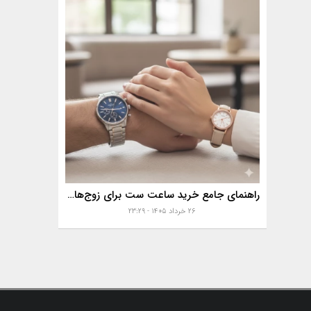
راهنمای جامع خرید ساعت ست برای زوج‌های موفق
۲۶ خرداد ۱۴۰۵ - ۲۳:۲۹