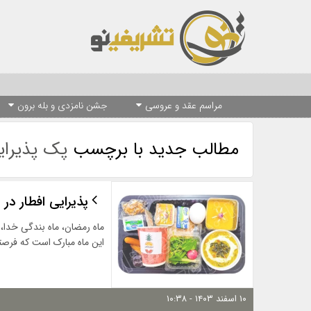
مراسم عقد و عروسی
جشن نامزدی و بله برون
مطالب جدید با برچسب
پک پذیرای
پذیرایی افطار در
ماه رمضان، ماه بندگی خدا،
این ماه مبارک است که فرصت
۱۰ اسفند ۱۴۰۳ - ۱۰:۳۸