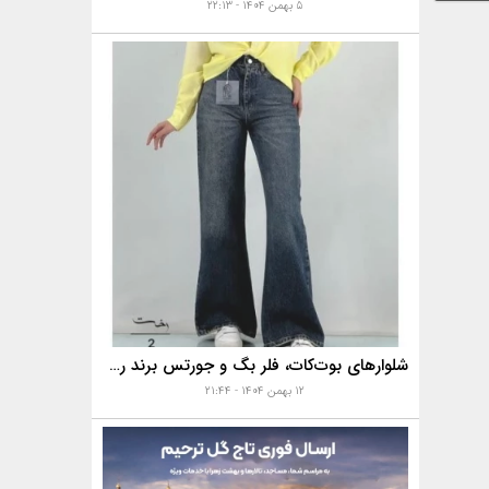
۵ بهمن ۱۴۰۴ - ۲۲:۱۳
شلوارهای بوت‌کات، فلر بگ و جورتس برند رخت
۱۲ بهمن ۱۴۰۴ - ۲۱:۴۴