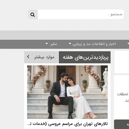
اخبار و اطلاعات مد و زیبایی
سایر
پربازدیدترین‌های هفته
موارد بیشتر
ن لحظات
ند.
تالارهای تهران برای مراسم عروسی (خدمات تالارهای برتر)
ه