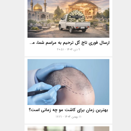
ارسال فوری تاج گل ترحیم به مراسم شما، مساجد، تالارها و بهشت زهرا با خدمات ویژه
۹ دی ۱۴۰۴ - ۲۰:۵۱
بهترین زمان برای کاشت مو چه زمانی است؟
۱۱ بهمن ۱۴۰۴ - ۱۷:۲۱