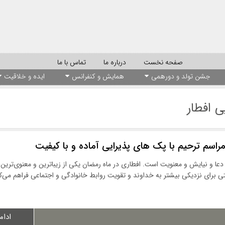
صفحه نخست
درباره ما
تماس با ما
جشن تولد و دورهمی
همایش و کنفرانس
ایده و خلاقیت
ی افطار
 مراسم ترحیم با پک های پذیرایی آماده و با کیفیت
 دعا و نیایش و معنویت است. افطاری در ماه رمضان یکی از زیباترین و معنوی‌تری
ی برای نزدیکی بیشتر به خداوند و تقویت روابط خانوادگی و اجتماعی فراهم می‌ک
ادام