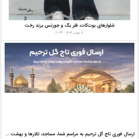
شلوارهای بوت‌کات، فلر بگ و جورتس برند رخت
۱۲ بهمن ۱۴۰۴ - ۲۱:۴۴
ارسال فوری تاج گل ترحیم به مراسم شما، مساجد، تالارها و بهشت زهرا با خدمات ویژه