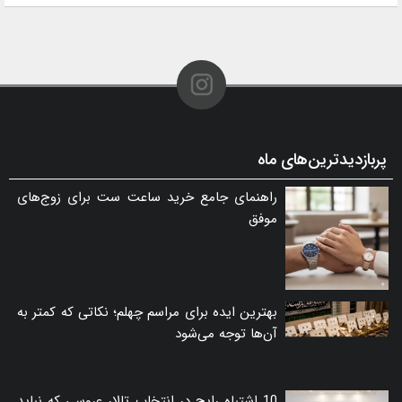
پربازدیدترین‌های ماه
راهنمای جامع خرید ساعت ست برای زوج‌های
موفق
بهترین ایده برای مراسم چهلم؛ نکاتی که کمتر به
آن‌ها توجه می‌شود
10 اشتباه رایج در انتخاب تالار عروسی که نباید