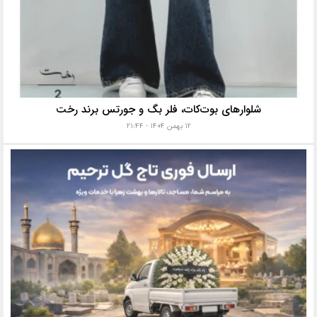
شلوارهای بوت‌کات، فلر بگ و جورتس برند رخت
۱۲ بهمن ۱۴۰۴ - ۲۱:۴۴