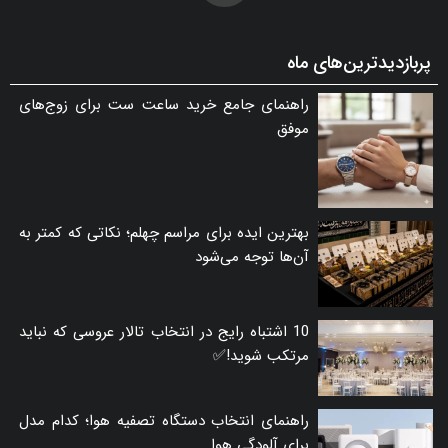
پربازدیدترین‌های ماه
راهنمای جامع خرید ساعت ست برای زوج‌های
موفق
بهترین ایده برای مراسم چهلم؛ نکاتی که کمتر به
آن‌ها توجه می‌شود
10 اشتباه رایج در انتخاب تالار عروسی که نباید
مرتکب شوید!✅
راهنمای انتخاب دستگاه تصفیه هوا؛ کدام مدل
برای آلودگی هوا