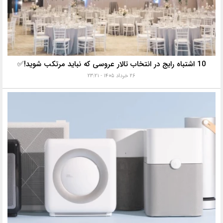
10 اشتباه رایج در انتخاب تالار عروسی که نباید مرتکب شوید!✅
۲۶ خرداد ۱۴۰۵ - ۲۳:۲۱