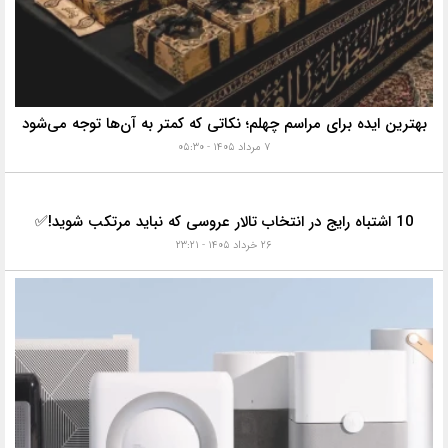
بهترین ایده برای مراسم چهلم؛ نکاتی که کمتر به آن‌ها توجه می‌شود
۷ مرداد ۱۴۰۵ - ۰۵:۳۰
10 اشتباه رایج در انتخاب تالار عروسی که نباید مرتکب شوید!✅
۲۶ خرداد ۱۴۰۵ - ۲۳:۲۱