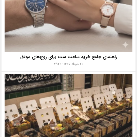
راهنمای جامع خرید ساعت ست برای زوج‌های موفق
۲۶ خرداد ۱۴۰۵ - ۲۳:۲۹