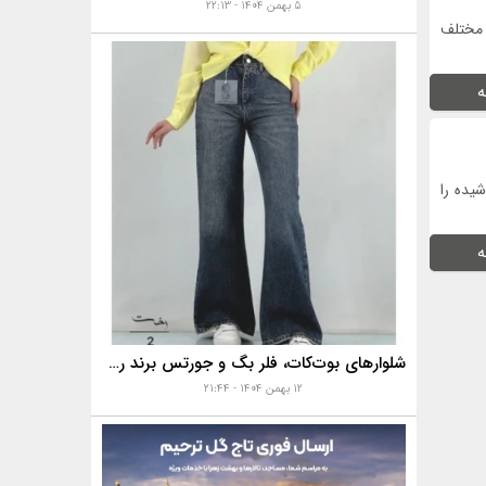
۵ بهمن ۱۴۰۴ - ۲۲:۱۳
 مختلف
ه
یده را
ه
شلوارهای بوت‌کات، فلر بگ و جورتس برند رخت
۱۲ بهمن ۱۴۰۴ - ۲۱:۴۴