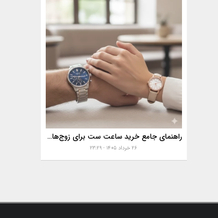
راهنمای جامع خرید ساعت ست برای زوج‌های موفق
۲۶ خرداد ۱۴۰۵ - ۲۳:۲۹