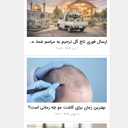
ارسال فوری تاج گل ترحیم به مراسم شما، مساجد، تالارها و بهشت زهرا با خدمات ویژه
۹ دی ۱۴۰۴ - ۲۰:۵۱
بهترین زمان برای کاشت مو چه زمانی است؟
۱۱ بهمن ۱۴۰۴ - ۱۷:۲۱