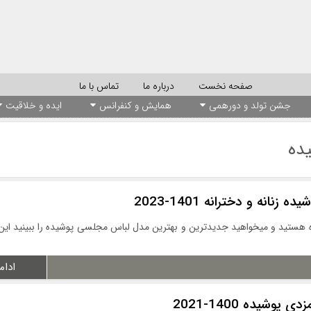
صفحه نخست
درباره ما
تماس با ما
جشن تولد و دورهمی
همایش و کنفرانس
ایده و خلاقیت
ده
نانه و دخترانه 1401-2023
 هستید و میخواهید جدیدترین و بهترین مدل لباس مجلسی پوشیده را ببینید ای
ادام