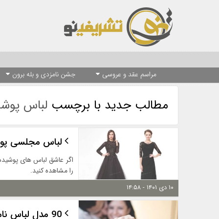
مراسم عقد و عروسی
جشن نامزدی و بله برون
مطالب جدید با برچسب
لباس پوشی
لباس مجلسی پوشیده ز
اگر عاشق لباس های پوشیده
را مشاهده کنید.
۱۰ دی ۱۴۰۱ - ۱۴:۵۸
90 مدل لباس نامزدی پوشیده 1400-2021