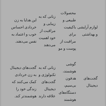
محصولات
زنانی که به
طبیعی و
این هدایا به زن
زیبایی و
لوازم آرایشی
باکیفیت
خردادی احساس
مراقبت از
و بهداشتی
برای
خوب و اعتماد به
خود اهمیت
مراقبت از
نفس می‌دهند
.
می‌دهند
پوست و مو
گوشی
زنانی که به
گجت‌های دیجیتال
هوشمند،
تکنولوژی و
به زن خردادی
گجت‌های
هدفون
گجت‌های
کمک می‌کنند که
دیجیتال
بی‌سیم،
دیجیتال
زندگی خود را
دستگاه‌های
علاقه دارند
هوشمندتر کند
.
هوشمند