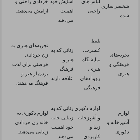
لباس‌های
آسایش خود
خردادی راحتی و
شخصی‌سازی
راحتی
اهمیت
آرامش می‌دهند
.
شده
می‌دهند
بلیط
تجربه‌های هنری به
کنسرت،
زنانی که به
تجربه‌های
زن خردادی
نمایشگاه
هنر و
فرهنگی و
فرصتی برای لذت
هنری،
فرهنگ
هنری
بردن از هنر و
رویدادهای
علاقه دارند
فرهنگ می‌دهند
.
فرهنگی
لوازم دکوری
زنانی که به
لوازم
لوازم دکوری به
و آشپزخانه
زیبایی خانه
آشپزخانه و
خانه زن خردادی
زیبا و
خود اهمیت
دکوری
زیبایی می‌دهند
.
کاربردی
می‌دهند