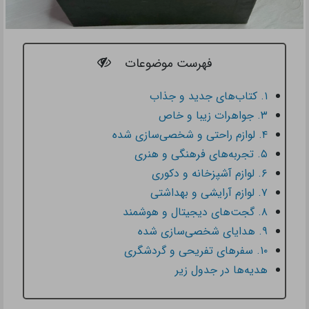
فهرست موضوعات
۱. کتاب‌های جدید و جذاب
۳. جواهرات زیبا و خاص
۴. لوازم راحتی و شخصی‌سازی شده
۵. تجربه‌های فرهنگی و هنری
۶. لوازم آشپزخانه و دکوری
۷. لوازم آرایشی و بهداشتی
۸. گجت‌های دیجیتال و هوشمند
۹. هدایای شخصی‌سازی شده
۱۰. سفرهای تفریحی و گردشگری
هدیه‌ها در جدول زیر