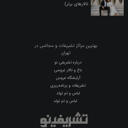
تالارهای برتر)
بهترین مراکز تشریفات و مجالس در
تهران
درباره تشریفی نو
باغ و تالار عروسی
آرایشگاه عروس
تشریفات و برنامه‌ریزی
لباس و تم تولد
لباس و تم تولد