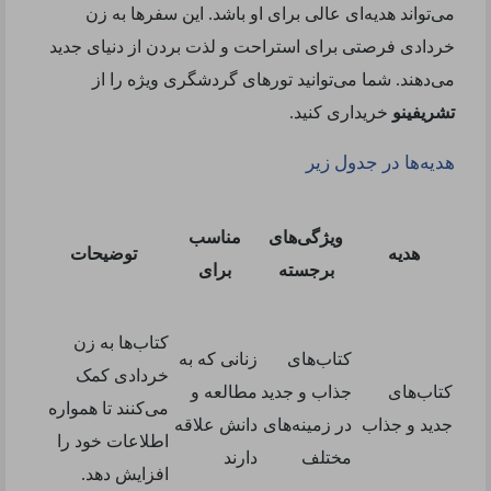
می‌تواند هدیه‌ای عالی برای او باشد. این سفرها به زن
خردادی فرصتی برای استراحت و لذت بردن از دنیای جدید
می‌دهند. شما می‌توانید تورهای گردشگری ویژه را از
تشریفینو
خریداری کنید
.
هدیه‌ها در جدول زیر
ویژگی‌های
مناسب
هدیه
توضیحات
برجسته
برای
کتاب‌ها به زن
کتاب‌های
زنانی که به
خردادی کمک
کتاب‌های
جذاب و جدید
مطالعه و
می‌کنند تا همواره
جدید و جذاب
در زمینه‌های
دانش علاقه
اطلاعات خود را
مختلف
دارند
افزایش دهد
.