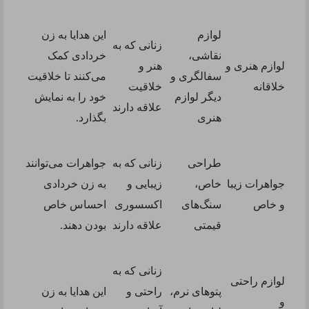
لوازم
این هدایا به زن
زنانی که به
نقاشی،
خردادی کمک
لوازم هنری و
هنر و
سفالگری و
می‌کنند تا خلاقیت
خلاقانه
خلاقیت
دیگر لوازم
خود را به نمایش
علاقه دارند
هنری
بگذارد
.
طراحی
زنانی که به
جواهرات می‌توانند
جواهرات زیبا
خاص،
زیبایی و
به زن خردادی
و خاص
سنگ‌های
اکسسوری
احساس خاص
قیمتی
علاقه دارند
بودن دهند
.
زنانی که به
لوازم راحتی
پتوهای نرم،
راحتی و
این هدایا به زن
و