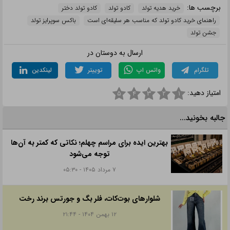
برچسب ها:
خرید هدیه تولد
کادو تولد
کادو تولد دختر
راهنمای خرید کادو تولد که مناسب هر سلیقه‌ای است
باکس سوپرایز تولد
جشن تولد
ارسال به دوستان در
تلگرام
واتس اپ
توییتر
لینکدین
امتیاز دهید:
۵
۴
۳
۲
۱
جالبه بخونید...
بهترین ایده برای مراسم چهلم؛ نکاتی که کمتر به آن‌ها
توجه می‌شود
۷ مرداد ۱۴۰۵ - ۰۵:۳۰
شلوارهای بوت‌کات، فلر بگ و جورتس برند رخت
۱۲ بهمن ۱۴۰۴ - ۲۱:۴۴