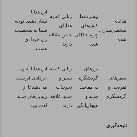
این هدایا
تیشرت‌ها،
زنانی که به
هدایای
نشان‌دهنده توجه
کیف‌های
هدایای
شخصی‌سازی
شما به شخصیت
چرم حکاکی
خاص علاقه
شده
زن خردادی
شده
دارند
هستند
.
تورهای
زنانی که به
این هدایا به زن
سفرهای
گردشگری
سفر و
خردادی فرصت
تفریحی و
به مقاصد
تجربیات
می‌دهند تا از
گردشگری
جدید و
جدید علاقه
زیبایی‌های جدید
هیجان‌انگیز
دارند
لذت ببرد
.
نتیجه‌گیری