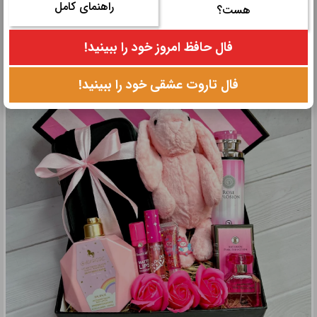
ثابت قرار بگیرند.
راهنمای کامل
هست؟
فال حافظ امروز خود را ببینید!
فال تاروت عشقی خود را ببینید!