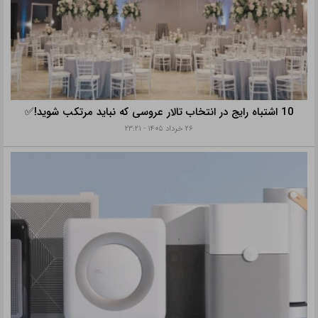
10 اشتباه رایج در انتخاب تالار عروسی که نباید مرتکب شوید!✅
۲۶ خرداد ۱۴۰۵ - ۲۳:۲۱