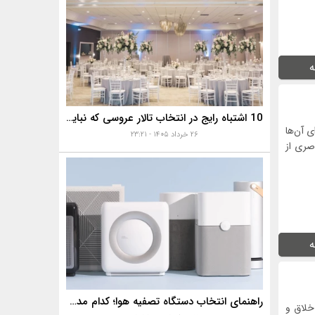
ه
10 اشتباه رایج در انتخاب تالار عروسی که نباید مرتکب شوید!✅
 آن‌ها
۲۶ خرداد ۱۴۰۵ - ۲۳:۲۱
اصری از
ه
راهنمای انتخاب دستگاه تصفیه هوا؛ کدام مدل برای آلودگی هوا
خلاق و