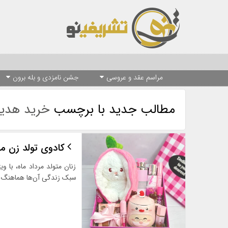
مراسم عقد و عروسی
جشن نامزدی و بله برون
مطالب جدید با برچسب
خرید هدیه
کادوی تولد زن مر
زنان متولد مرداد ماه، با 
سبک زندگی آن‌ها هماهنگ ب