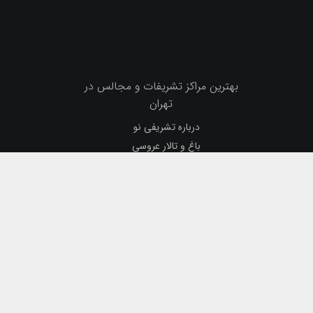
بهترین مراکز تشریفات و مجالس در
تهران
درباره تشریفی نو
باغ و تالار عروسی
آرایشگاه عروس
تشریفات و برنامه‌ریزی
لباس و تم تولد
لباس و تم تولد