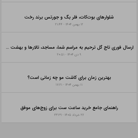
شلوارهای بوت‌کات، فلر بگ و جورتس برند رخت
۱۲ بهمن ۱۴۰۴ - ۲۱:۴۴
ارسال فوری تاج گل ترحیم به مراسم شما، مساجد، تالارها و بهشت زهرا با خدمات ویژه
۹ دی ۱۴۰۴ - ۲۰:۵۱
بهترین زمان برای کاشت مو چه زمانی است؟
۱۱ بهمن ۱۴۰۴ - ۱۷:۲۱
راهنمای جامع خرید ساعت ست برای زوج‌های موفق
۲۶ خرداد ۱۴۰۵ - ۲۳:۲۹