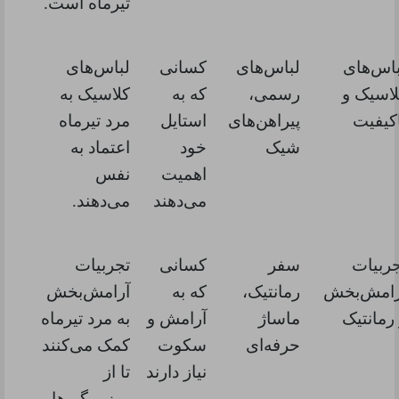
تیرماه است.
باس‌های
لباس‌های
کسانی
لباس‌های
لاسیک و
رسمی،
که به
کلاسیک به
کیفیت
پیراهن‌های
استایل
مرد تیرماه
شیک
خود
اعتماد به
اهمیت
نفس
می‌دهند
می‌دهند.
ربیات
سفر
کسانی
تجربیات
رامش‌بخش
رمانتیک،
که به
آرامش‌بخش
رمانتیک
ماساژ
آرامش و
به مرد تیرماه
حرفه‌ای
سکوت
کمک می‌کنند
نیاز دارند
تا از
روزمرگی‌ها