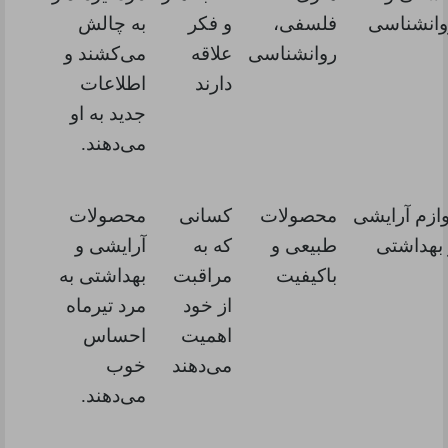
وانشناسی
فلسفی،
و فکر
به چالش
روانشناسی
علاقه
می‌کشند و
دارند
اطلاعات
جدید به او
می‌دهند.
ازم آرایشی
محصولات
کسانی
محصولات
 بهداشتی
طبیعی و
که به
آرایشی و
باکیفیت
مراقبت
بهداشتی به
از خود
مرد تیرماه
اهمیت
احساس
می‌دهند
خوب
می‌دهند.