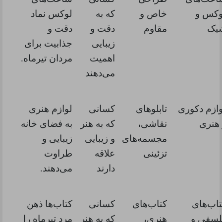
وکس و
خاص و
که به
لوکس نماد
یک
مقاوم
دقت و
دقت و
زیبایی
جذابیت برای
اهمیت
مردان تیرماه.
می‌دهند
ازم دکوری
تابلوهای
کسانی
لوازم هنری
 هنری
نقاشی،
که به هنر
به فضای خانه
مجسمه‌های
و زیبایی
زیبایی و
تزئینی
علاقه
طراوت
دارند
می‌دهند.
اب‌های
کتاب‌های
کسانی
کتاب‌ها ذهن
لسفی و
هنری،
که به هنر
مرد تیرماه را