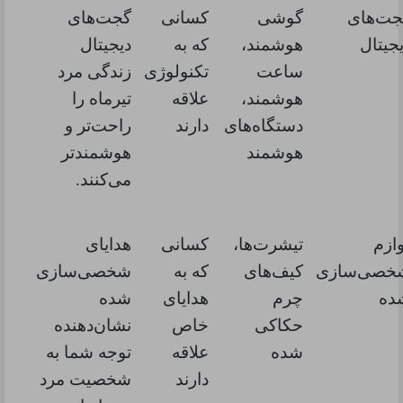
جت‌های
گوشی
کسانی
گجت‌های
جیتال
هوشمند،
که به
دیجیتال
ساعت
تکنولوژی
زندگی مرد
هوشمند،
علاقه
تیرماه را
دستگاه‌های
دارند
راحت‌تر و
هوشمند
هوشمندتر
می‌کنند.
ازم
تیشرت‌ها،
کسانی
هدایای
خصی‌سازی
کیف‌های
که به
شخصی‌سازی
ده
چرم
هدایای
شده
حکاکی
خاص
نشان‌دهنده
شده
علاقه
توجه شما به
دارند
شخصیت مرد