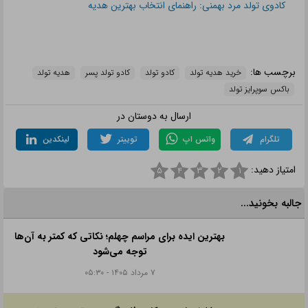
کادوی تولد مرد بهمنی: راهنمای انتخاب بهترین هدیه
برچسب ها:
خرید هدیه تولد
کادو تولد
کادو تولد پسر
هدیه تولد
باکس سوپرایز تولد
ارسال به دوستان در
تلگرام
واتس اپ
توییتر
لینکدین
امتیاز دهید:
۵
۴
۳
۲
۱
جالبه بخونید...
بهترین ایده برای مراسم چهلم؛ نکاتی که کمتر به آن‌ها
توجه می‌شود
۷ مرداد ۱۴۰۵ - ۰۵:۳۰