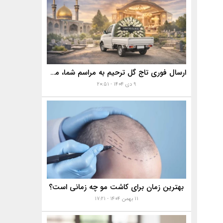
ارسال فوری تاج گل ترحیم به مراسم شما، مساجد، تالارها و بهشت زهرا با خدمات ویژه
۹ دی ۱۴۰۴ - ۲۰:۵۱
بهترین زمان برای کاشت مو چه زمانی است؟
۱۱ بهمن ۱۴۰۴ - ۱۷:۲۱