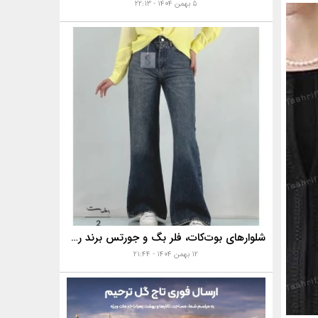
۵ بهمن ۱۴۰۴ - ۲۲:۱۳
شلوارهای بوت‌کات، فلر بگ و جورتس برند رخت
۱۲ بهمن ۱۴۰۴ - ۲۱:۴۴