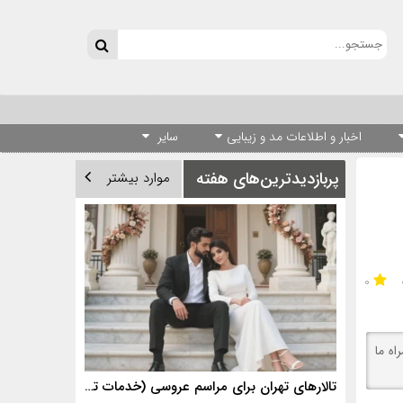
اخبار و اطلاعات مد و زیبایی
سایر
پربازدیدترین‌های هفته
موارد بیشتر
۰
ای تونیک مشکی 1400 را ببینید، همراه ما
تالارهای تهران برای مراسم عروسی (خدمات تالارهای برتر)