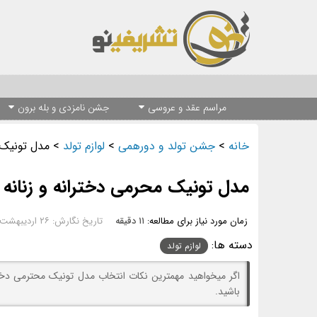
مراسم عقد و عروسی
جشن نامزدی و بله برون
خانه
>
جشن تولد و دورهمی
>
لوازم تولد
>
مدل تونیک مح
مدل تونیک محرمی دخترانه و زنانه 1401
زمان مورد نیاز برای مطالعه:
۱۱ دقیقه
تاریخ نگارش: ۲۶ اردیبهشت ۱۴۰۱ - ۱۱:۳۶
دسته ها:
لوازم تولد
باشید.