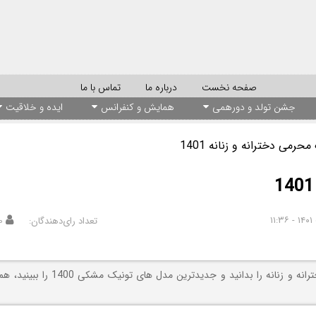
صفحه نخست
درباره ما
تماس با ما
جشن تولد و دورهمی
همایش و کنفرانس
ایده و خلاقیت
رمی دخترانه و زنانه 1401
تعداد رای‌دهندگان:
۰
اگر میخواهید مهمترین نکات انتخاب مدل تونیک محترمی دخترانه و زنانه را بدانید و جدیدترین مدل ه