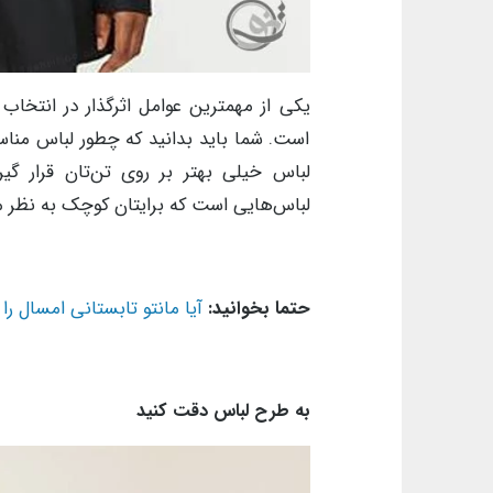
یکی از مهمترین عوامل اثرگذار در انتخا
است. شما باید بدانید که چطور لباس مناسب
لباس خیلی بهتر بر روی تن‌تان قرار گی
لباس‌هایی است که برایتان کوچک به نظر م
حتما بخوانید:
آیا مانتو تابستانی امسال را خریده اید؟ 40 مدل 
به طرح لباس دقت کنید