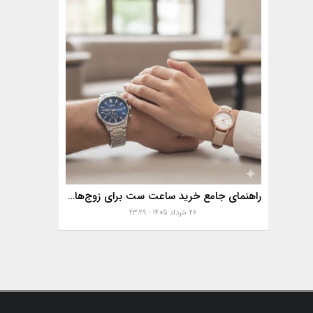
راهنمای جامع خرید ساعت ست برای زوج‌های موفق
۲۶ خرداد ۱۴۰۵ - ۲۳:۲۹