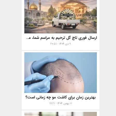
ارسال فوری تاج گل ترحیم به مراسم شما، مساجد، تالارها و بهشت زهرا با خدمات ویژه
۹ دی ۱۴۰۴ - ۲۰:۵۱
بهترین زمان برای کاشت مو چه زمانی است؟
۱۱ بهمن ۱۴۰۴ - ۱۷:۲۱