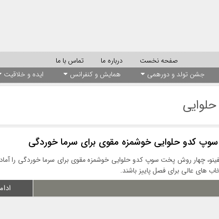
صفحه نخست
درباره ما
تماس با ما
جشن تولد و دورهمی
همایش و کنفرانس
ایده و خلاقیت
حلوایی
وپ کدو حلوایی خوشمزه مقوی برای سرما خوردگی
فینو، چهار روش پخت سوپ کدو حلوایی خوشمزه مقوی برای سرما خوردگی را آماده
خاب های عالی برای فصل پاییز باشند.
ادام