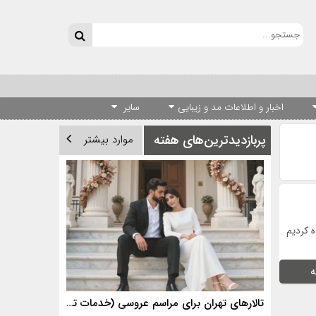
اخبار و اطلاعات مد و زیبایی
سایر
پربازدیدترین‌های هفته
موارد بیشتر
 کردیم
ه
تالارهای تهران برای مراسم عروسی (خدمات تالارهای برتر)