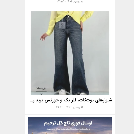
۵ بهمن ۱۴۰۴ - ۲۲:۱۳
شلوارهای بوت‌کات، فلر بگ و جورتس برند رخت
۱۲ بهمن ۱۴۰۴ - ۲۱:۴۴