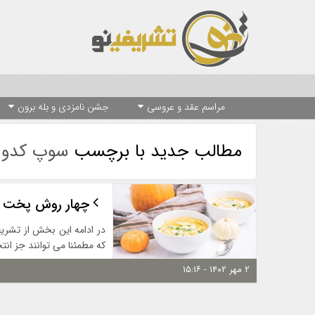
مراسم عقد و عروسی
جشن نامزدی و بله برون
مطالب جدید با برچسب
سوپ کدو 
چهار روش پخت س
در ادامه این بخش از تشری
که مطمئنا می توانند جز انت
۲ مهر ۱۴۰۲ - ۱۵:۱۶