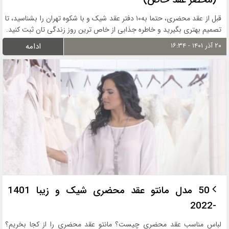
(محضر عقد خاص)
قبل از عقد محضری، حتما به۱۰ دفتر عقد شیک و با شکوه تهران را بشناسید، تا
تصمیم بهتری بگیرید و خاطره جذابی از خاص ترین روز زندگی تان ثبت کنید.
۲۰ آذر ۱۴۰۱ - ۱۶:۳۴
ادامه
50 مدل مانتو عقد محضری شیک و زیبا 1401
-2022
لباس مناسب عقد محضری چیست؟ مانتو عقد محضری را از کجا بخریم؟