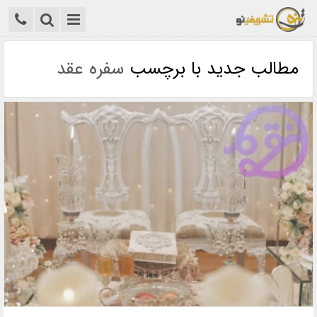
مطالب جدید با برچسب
سفره عقد