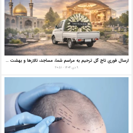
ارسال فوری تاج گل ترحیم به مراسم شما، مساجد، تالارها و بهشت زهرا با خدمات ویژه
۹ دی ۱۴۰۴ - ۲۰:۵۱