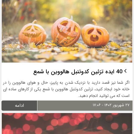
40 ایده تزئین كدوتنبل هالووین با شمع
اگر شما نیز قصد دارید با نزدیک شدن به پاییز، حال و هوای هالووین را در
خانه خود ایجاد کنید، تزئین كدوتنبل هالووین با شمع یکی از کارهای ساده ای
است که می توانید انجام دهید.
۲۷ شهریور ۱۴۰۲ - ۱۷:۰۶
ادامه