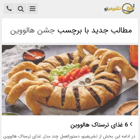
مطالب جدید با برچسب
جشن هالووین
6 غذای ترسناک هالووین
در ادامه این بخش از تشریفینو، دستورالعمل چند مدل غذای ترسناک هالووین