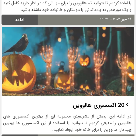
را اماده کردیم تا بتوانید تم هالووین را برای مهمانی که در نظر دارید کامل کنید
و یک دورهمی به یادماندنی با دوستان و خانواده خود داشته باشید.
۱۹ مهر ۱۴۰۲ - ۱۲:۳۴
ادامه
20 اکسسوری هالووین
در ادامه این بخش از تشریفینو، مجموعه ای از بهترین اکسسوری های
هالووین را معرفی کردیم تا بتوانید با استفاده از این اکسسوری ها بهترین
چیدمان هالووین را برای خانه خود ایجاد نمایید.