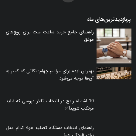
پربازدیدترین‌های ماه
راهنمای جامع خرید ساعت ست برای زوج‌های
موفق
بهترین ایده برای مراسم چهلم؛ نکاتی که کمتر به
آن‌ها توجه می‌شود
10 اشتباه رایج در انتخاب تالار عروسی که نباید
مرتکب شوید!✅
راهنمای انتخاب دستگاه تصفیه هوا؛ کدام مدل
برای آلودگی هوا