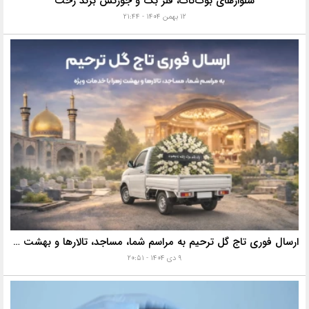
شلوارهای بوت‌کات، فلر بگ و جورتس برند رخت
۱۲ بهمن ۱۴۰۴ - ۲۱:۴۴
ارسال فوری تاج گل ترحیم به مراسم شما، مساجد، تالارها و بهشت زهرا با خدمات ویژه
۹ دی ۱۴۰۴ - ۲۰:۵۱