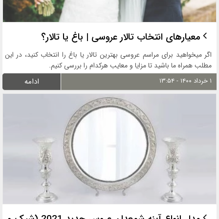
معیارهای انتخاب تالار عروسی | باغ یا تالار؟
اگر میخواهید برای مراسم عروسی بهترین تالار یا باغ را انتخاب کنید، در این
مطلب همراه ما باشید تا مزایا و معایب هرکدام را بررسی کنیم.
۱ خرداد ۱۴۰۰ - ۱۳:۵۴
ادامه
مدل انواع آینه شمعدان عروس جدید 2021 (شیک و