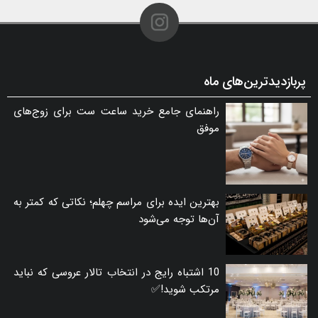
پربازدیدترین‌های ماه
راهنمای جامع خرید ساعت ست برای زوج‌های
موفق
بهترین ایده برای مراسم چهلم؛ نکاتی که کمتر به
آن‌ها توجه می‌شود
10 اشتباه رایج در انتخاب تالار عروسی که نباید
مرتکب شوید!✅