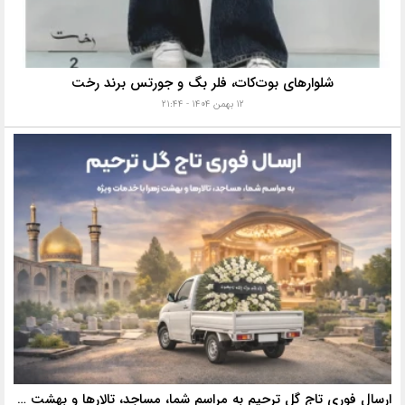
شلوارهای بوت‌کات، فلر بگ و جورتس برند رخت
۱۲ بهمن ۱۴۰۴ - ۲۱:۴۴
ارسال فوری تاج گل ترحیم به مراسم شما، مساجد، تالارها و بهشت زهرا با خدمات ویژه