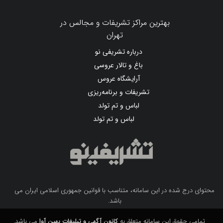
بهترین مراکز تشریفات و مجالس در
تهران
درباره تشریفی نو
باغ و تالار عروسی
آرایشگاه عروس
تشریفات و برنامه‌ریزی
لباس و تم تولد
لباس و تم تولد
محتوای درج شده در این سامانه، متناسب با قوانین جمهوری اسلامی ایران می
باشد.
تمامی حقوق این سامانه متعلق به
کانون آگهی و تبلیغات بهین آوا
می باشد.