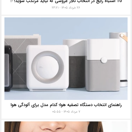
10 اشتباه رایج در انتخاب تالار عروسی که نباید مرتکب شوید!✅
۲۶ خرداد ۱۴۰۵ - ۲۳:۲۱
راهنمای انتخاب دستگاه تصفیه هوا؛ کدام مدل برای آلودگی هوا
۷ مرداد ۱۴۰۵ - ۰۵:۵۵