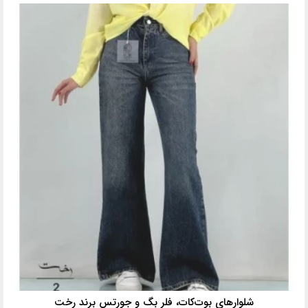
شلوارهای بوت‌کات، فلر بگ و جورتس برند رخت