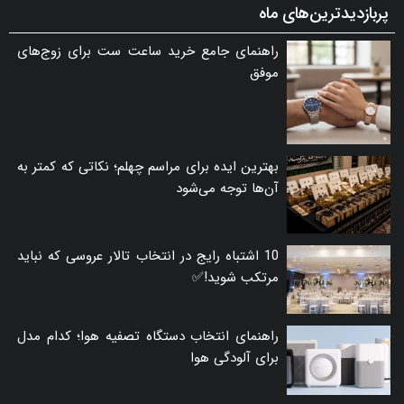
پربازدیدترین‌های ماه
راهنمای جامع خرید ساعت ست برای زوج‌های
موفق
بهترین ایده برای مراسم چهلم؛ نکاتی که کمتر به
آن‌ها توجه می‌شود
10 اشتباه رایج در انتخاب تالار عروسی که نباید
مرتکب شوید!✅
راهنمای انتخاب دستگاه تصفیه هوا؛ کدام مدل
برای آلودگی هوا