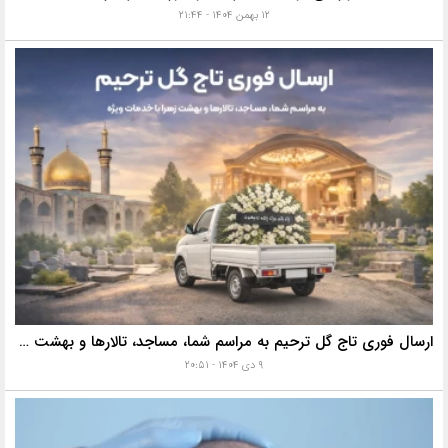
۱۲ بهمن ۱۴۰۴ - ۲۱:۴۴
ارسال فوری تاج گل ترحیم به مراسم شما، مساجد، تالارها و بهشت زهرا با خدمات ویژه
۹ دی ۱۴۰۴ - ۲۰:۵۱