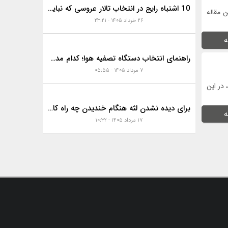
10 اشتباه رایج در انتخاب تالار عروسی که نباید مرتکب شوید!✅
ن مقاله
۲۶ خرداد ۱۴۰۵ - ۲۳:۲۱
ه
راهنمای انتخاب دستگاه تصفیه هوا؛ کدام مدل برای آلودگی هوا
۷ مرداد ۱۴۰۵ - ۰۵:۵۵
 در این
برای دیده نشدن لثه هنگام خندیدن چه راه کارهایی هست؟
ه
۱۷ مرداد ۱۴۰۵ - ۱۰:۳۲