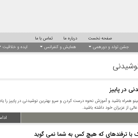
صفحه نخست
درباره ما
تماس با ما
جشن تولد و دورهمی
همایش و کنفرانس
ایده و خلاقیت
نوشیدنی
نی در پاییز
ینو همراه باشید و آموزش نحوه درست کردن و سرو بهترین نوشیدنی در پاییز را یاد
عالی از عزیزان خود داشته باشید.
ادام
رک با ترفندهای که هیچ کس به شما نمی گوید