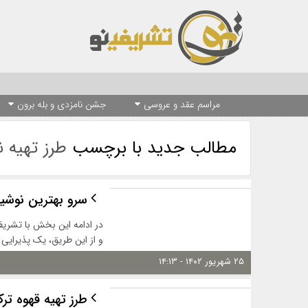
مراسم عقد و عروسی
جشن نامزدی و بله برون
مطالب جدید با برچسب
طرز تهیه 
سرو بهترین نوشید
در ادامه این بخش با تشریف
و از این طریق، یک پذیرایی 
۲۵ شهریور ۱۴۰۲ - ۱۴:۱۳
طرز تهیه قهوه ت