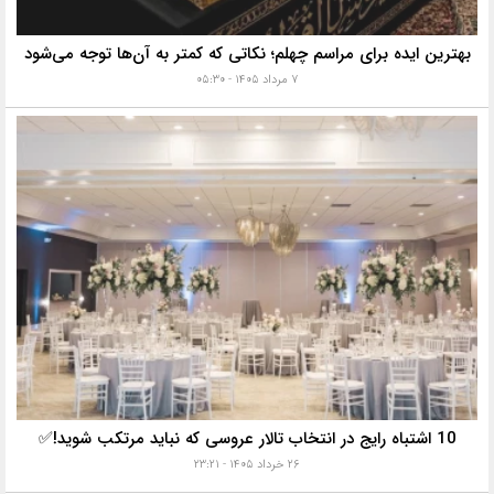
بهترین ایده برای مراسم چهلم؛ نکاتی که کمتر به آن‌ها توجه می‌شود
۷ مرداد ۱۴۰۵ - ۰۵:۳۰
10 اشتباه رایج در انتخاب تالار عروسی که نباید مرتکب شوید!✅
۲۶ خرداد ۱۴۰۵ - ۲۳:۲۱