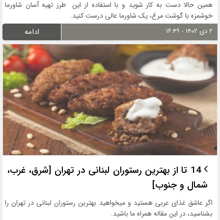
همین حالا دست به کار شوید و با استفاده از این طرز تهیه آسان شاورما
خوشمزه با گوشت مرغ، یک شاورما عالی درست کنید.
۲ دی ۱۴۰۲ - ۱۶:۴۹
ادامه
14 تا از بهترین رستوران لبنانی در تهران [شرق، غرب،
شمال و جنوب]
اگر عاشق غذای عربی هستید و میخواهید بهترین رستوران لبنانی در تهران را
بشناسید، در این مقاله همراه ما باشید.