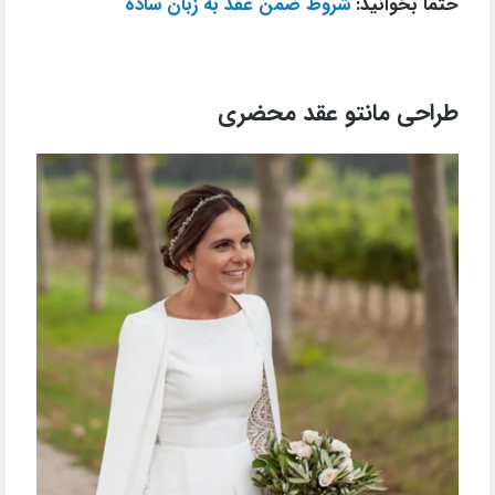
حتما بخوانید:
شروط ضمن عقد به زبان ساده
طراحی مانتو عقد محضری