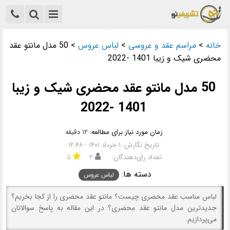
خانه
>
مراسم عقد و عروسی
>
لباس عروس
>
50 مدل مانتو عقد
محضری شیک و زیبا 1401 -2022
50 مدل مانتو عقد محضری شیک و زیبا
1401 -2022
زمان مورد نیاز برای مطالعه:
۱۲ دقیقه
تاریخ نگارش: ۱ خرداد ۱۴۰۱ - ۱۲:۴۸
تعداد رای‌دهندگان:
۳
۵
دسته ها:
لباس عروس
لباس مناسب عقد محضری چیست؟ مانتو عقد محضری را از کجا بخریم؟
جدیدترین مدل مانتو عقد محضری؟ در این مقاله به پاسخ سوالاتان
می‌پردازیم.