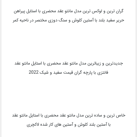
جدیدترین و شیک ترین مدل مانتو عقد محضری با استایل پیراهن
حریر سفید رنگ بلند و آستین دار پوشیده با تزیین گل و شکوفه سفید