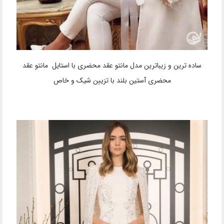
جدیدترین و ساده ترین مدل مانتو عقد محضری با استایل مانتو
مجلسی ساده با آستین پفی و تزیینات سنگ دوزی خاص در شانه