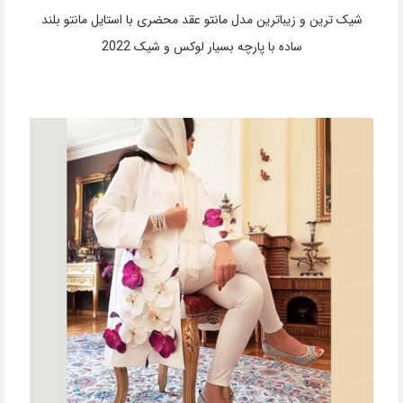
جدیدترین و زیباترین مدل مانتو عقد محضری با استایل مانتو عقد
فانتزی با پارچه گران قیمت سفید و شیک 2022