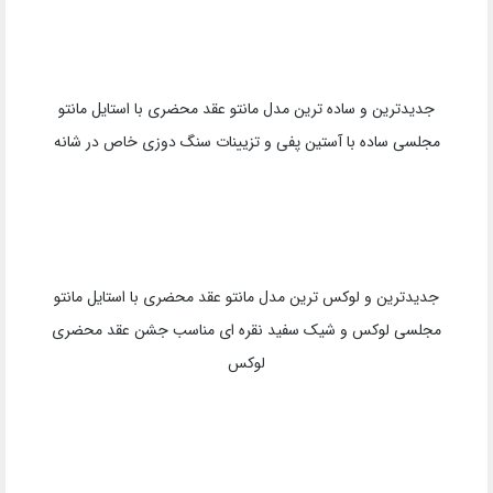
گران ترین و لوکس ترین مدل مانتو عقد محضری با استایل پیراهن
حریر سفید بلند با آستین کلوش و سنگ دوزی مختصر در ناحیه کمر