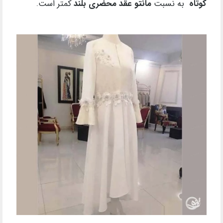
کوتاه
به نسبت
مانتو عقد محضری بلند
کمتر است.