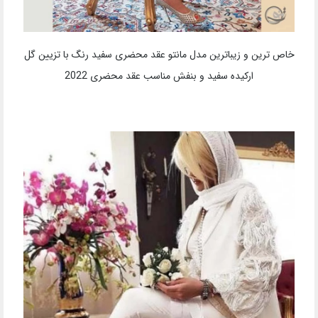
خاص ترین و ساده ترین مدل مانتو عقد محضری با استایل مانتو عقد
با آستین بلند کلوش و آستین های کار شده لاکچری