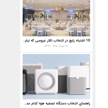
10 اشتباه رایج در انتخاب تالار عروسی که نباید مرتکب شوید!✅
۲۶ خرداد ۱۴۰۵ - ۲۳:۲۱
راهنمای انتخاب دستگاه تصفیه هوا؛ کدام مدل برای آلودگی هوا