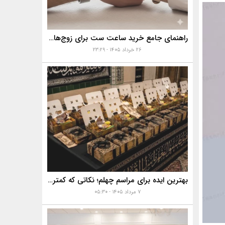
راهنمای جامع خرید ساعت ست برای زوج‌های موفق
۲۶ خرداد ۱۴۰۵ - ۲۳:۲۹
بهترین ایده برای مراسم چهلم؛ نکاتی که کمتر به آن‌ها توجه می‌شود
۷ مرداد ۱۴۰۵ - ۰۵:۳۰