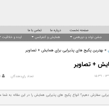
صفحه نخست
درباره ما
تماس با ما
جشن تولد و دورهمی
همایش و کنفرانس
ایده و خلاقیت
>
بهترین پکیج های پذیرایی برای همایش + تصاویر
ایش + تصاویر
تعداد رای‌دهندگان:
۱
ایی سفارش دهیم؟ انواع پکیج های پذیرایی همایش را در این مقاله به شما م