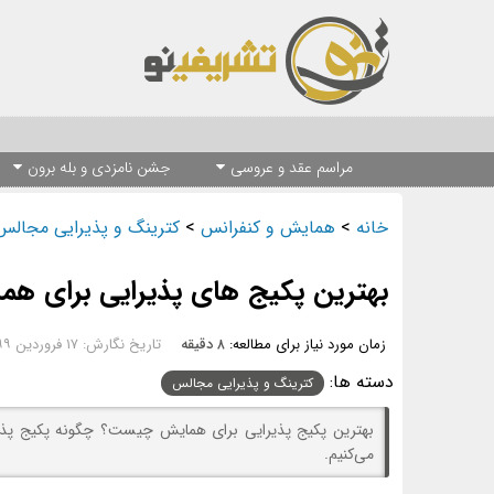
مراسم عقد و عروسی
جشن نامزدی و بله برون
خانه
>
همایش و کنفرانس
>
کترینگ و پذیرایی مجالس
بهترین پکیج های پذیرایی برای هم
زمان مورد نیاز برای مطالعه:
۸ دقیقه
تاریخ نگارش: ۱۷ فروردین ۱۳۹۹ - ۱۵:۳۹
دسته ها:
کترینگ و پذیرایی مجالس
بهترین پکیج پذیرایی برای همایش چیست؟ چگونه پکیج پذیر
می‌کنیم.