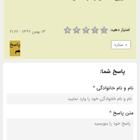
امتیاز دهید:
۵
۴
۳
۲
۱
۱۳ بهمن ۱۳۹۹ - ۲۱:۲۲
پاسخ
۰
ستاره
پاسخ شما:
نام و نام خانوادگی
*
متن پاسخ
*