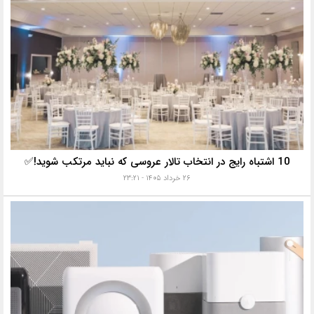
10 اشتباه رایج در انتخاب تالار عروسی که نباید مرتکب شوید!✅
۲۶ خرداد ۱۴۰۵ - ۲۳:۲۱