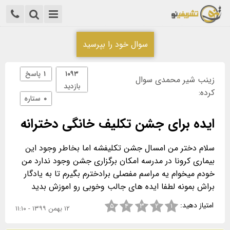
سوال خود را بپرسید
۱۰۹۳
۱
پاسخ
زینب شیر محمدی سوال
بازدید
کرده:
۰
ستاره
ایده برای جشن تکلیف خانگی دخترانه
سلام دختر من امسال جشن تکلیفشه اما بخاطر وجود این
بیماری کرونا در مدرسه امکان برگزاری جشن وجود ندارد من
خودم میخوام یه مراسم مفصلی برادخترم بگیرم تا به یادگار
براش بمونه لطفا ایده های جالب وخوبی رو اموزش بدید
امتیاز دهید:
۵
۴
۳
۲
۱
۱۲ بهمن ۱۳۹۹ - ۱۱:۱۰