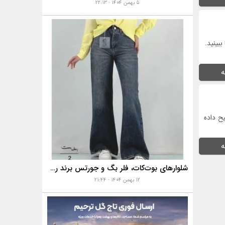
۵ بهمن ۱۴۰۴ - ۲۲:۱۳
بینید.
ه
ح داده
ه
شلوارهای بوت‌کات، فلر بگ و جورتس برند رخت
۱۲ بهمن ۱۴۰۴ - ۲۱:۴۴