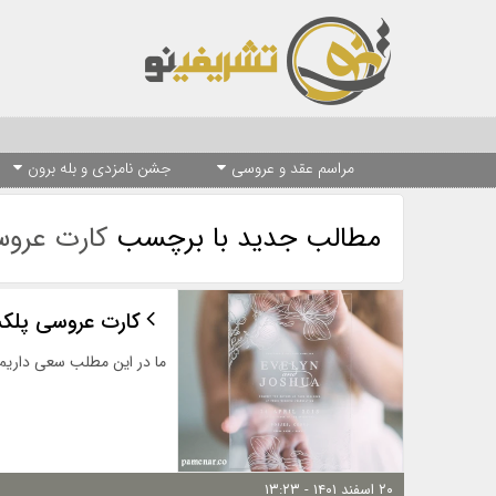
مراسم عقد و عروسی
جشن نامزدی و بله برون
مطالب جدید با برچسب
کارت عرو
کارت عروسی پلک
ما در این مطلب سعی داریم ت
۲۰ اسفند ۱۴۰۱ - ۱۳:۲۳