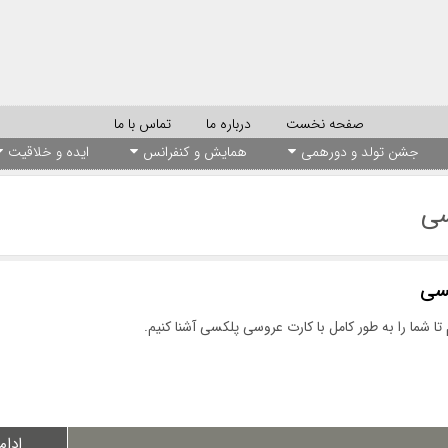
صفحه نخست
درباره ما
تماس با ما
جشن تولد و دورهمی
همایش و کنفرانس
ایده و خلاقیت
سی
سی
ا شما را به طور کامل با کارت عروسی پلکسی آشنا کنیم.
ادام