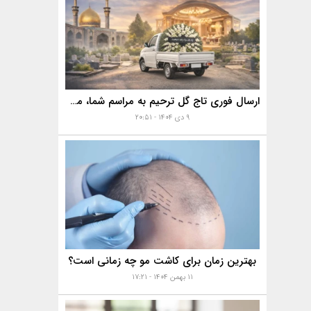
ارسال فوری تاج گل ترحیم به مراسم شما، مساجد، تالارها و بهشت زهرا با خدمات ویژه
۹ دی ۱۴۰۴ - ۲۰:۵۱
بهترین زمان برای کاشت مو چه زمانی است؟
۱۱ بهمن ۱۴۰۴ - ۱۷:۲۱