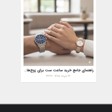
راهنمای جامع خرید ساعت ست برای زوج‌های موفق
۲۶ خرداد ۱۴۰۵ - ۲۳:۲۹