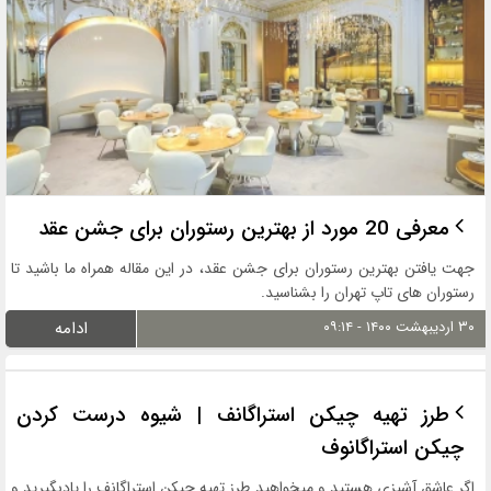
معرفی 20 مورد از بهترین رستوران برای جشن عقد
جهت یافتن بهترین رستوران برای جشن عقد، در این مقاله همراه ما باشید تا
رستوران های تاپ تهران را بشناسید.
۳۰ اردیبهشت ۱۴۰۰ - ۰۹:۱۴
ادامه
طرز تهیه چیكن استراگانف | شیوه درست کردن
چیکن استراگانوف
اگر عاشق آشپزی هستید و میخواهید طرز تهیه چیکن استراگانف را یادبگیرید و