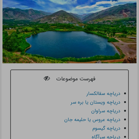
فهرست موضوعات
دریاچه سقالکسار
دریاچه ویستان یا بره سر
دریاچه سراوان
دریاچه عروس یا حلیمه جان
دریاچه گیسوم
دریاچه سرآگاه