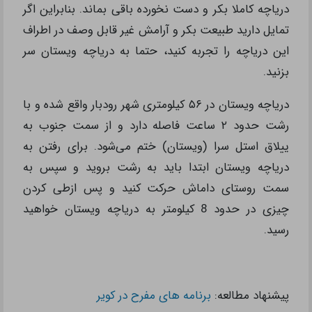
دریاچه کاملا بکر و دست نخورده باقی بماند. بنابراین اگر
تمایل دارید طبیعت بکر و آرامش غیر قابل‌ وصف در اطراف
این دریاچه را تجربه کنید، حتما به دریاچه ویستان سر
بزنید.
دریاچه ویستان در ۵۶ کیلومتری شهر رودبار واقع شده و با
رشت حدود ۲ ساعت فاصله دارد و از سمت جنوب به
ییلاق استل سرا (ویستان) ختم می‌شود. برای رفتن به
دریاچه ویستان ابتدا باید به رشت بروید و سپس به
سمت روستای داماش حرکت کنید و پس ازطی کردن
چیزی در حدود 8 کیلومتر به دریاچه ویستان خواهید
رسید.
پیشنهاد مطالعه:
برنامه های مفرح در کویر