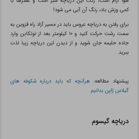
هوا آرام است، رنگ این دریاچه سبز است و عصرها با
کمی وزش باد، رنگ آن آبی می شود!
برای رفتن به دریاچه عروس باید در مسیر آزاد راه قزوین به
سمت رشت حرکت کنید و ۱۰ کیلومتر بعد از توتکابن وارد
جاده حلیمه جان شوید و از دیدن این دریاچه زیبا لذت
ببرید.
پیشنهاد مطالعه:
هرآنچه که باید درباره شکوفه های
گیلاس ژاپن بدانیم
دریاچه گیسوم