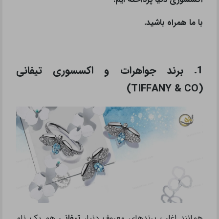
با ما همراه باشید.
1. برند جواهرات و اکسسوری تیفانی
(TIFFANY & CO)
همانند اغلب برندهای معروف دنیا،
تیفانی
هم یک نام