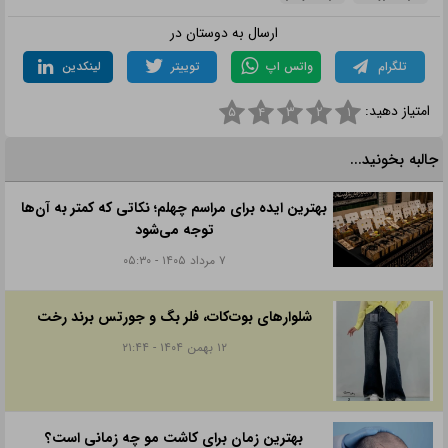
ارسال به دوستان در
تلگرام
واتس اپ
توییتر
لینکدین
امتیاز دهید:
۵
۴
۳
۲
۱
جالبه بخونید...
بهترین ایده برای مراسم چهلم؛ نکاتی که کمتر به آن‌ها
توجه می‌شود
۷ مرداد ۱۴۰۵ - ۰۵:۳۰
شلوارهای بوت‌کات، فلر بگ و جورتس برند رخت
۱۲ بهمن ۱۴۰۴ - ۲۱:۴۴
بهترین زمان برای کاشت مو چه زمانی است؟