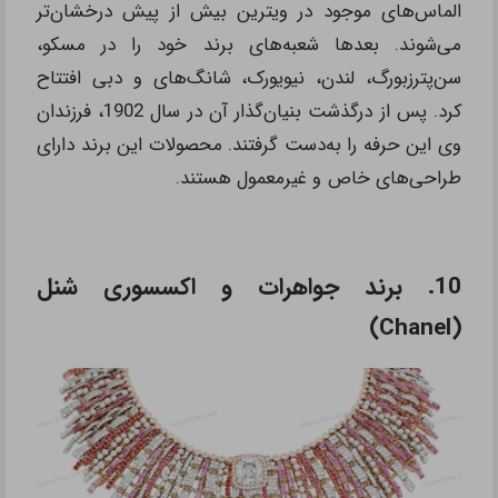
الماس‌های موجود در ویترین بیش از پیش درخشان‌تر
می‌شوند. بعدها شعبه‌های برند خود را در مسکو،
سن‌پترزبورگ، لندن، نیویورک، شانگ‌های و دبی افتتاح
کرد. پس از درگذشت بنیان‌گذار آن در سال 1902، فرزندان
وی این حرفه را به‌دست گرفتند. محصولات این برند دارای
طراحی‌های خاص و غیرمعمول هستند.
10. برند جواهرات و اکسسوری شنل
(Chanel)