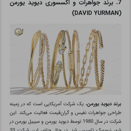
7. برند جواهرات و اکسسوری دیوید یورمن
(DAVID YURMAN)
برند دیوید یورمن
، یک شرکت آمریکایی است که در زمینه
طراحی جواهرات نفیس و گران‌قیمت فعالیت می‌کند. این
شرکت در سال 1980 توسط دیوید یورمن و سیبیل یورمن در
شهر نیویورک تاسیس شد. در حال حاضر این شرکت 33