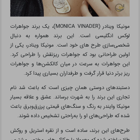
مونیکا وینادر (MONICA VINADER)، یک برند جواهرات
لوکس انگلیسی است. این برند همواره به دنبال
شخصی‌سازی طرح های خود است. مونیکا وینادر، یکی از
اولین طراحانی بود که جواهرات ریزنقش را طراحی کرد.
این جواهرات به سرعت در میان کالکشن‌ها و جواهرات
ریز برتر دنیا قرار گرفت و طرفداران بسیاری پیدا کرد.
دستبندهای دوستی همان چیزی است که باعث شد نام
تجاری این برند را به شهرت برساند. عشق و علاقه بسیار
مونیکا وایندر به رنگ و سنگ‌های قیمتی پرزرق‌و‌برق باعث
شده که طراحی‌های او را به‌راحتی تشخیص داده‌ شوند.
طرح‌های این برند، ساده است و از نقره استریل و روکش
طلا ساخته شده‌ که معمولا با حکاکی‌های مختص مشتری،