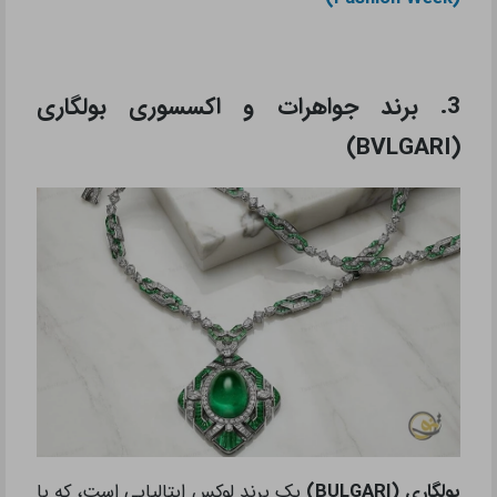
3. برند جواهرات و اکسسوری بولگاری
)
BVLGARI
(
بولگاری (BULGARI)
یک برند لوکس ایتالیایی است، که با