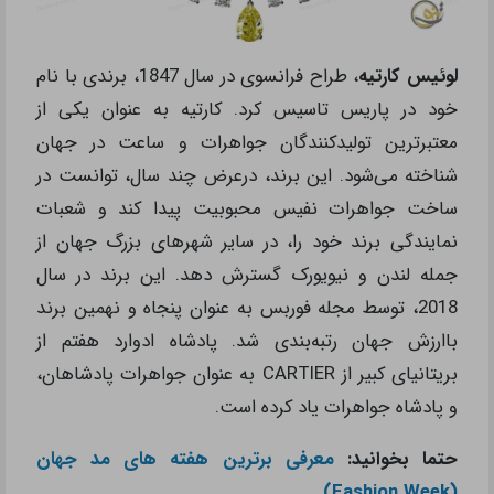
لوئیس کارتیه
، طراح فرانسوی در سال 1847، برندی با نام
خود در پاریس تاسیس کرد. کارتیه به عنوان یکی از
معتبرترین تولیدکنندگان جواهرات و ساعت در جهان
شناخته می‌شود. این برند، درعرض چند سال، توانست در
ساخت جواهرات نفیس محبوبیت پیدا کند و شعبات
نمایندگی برند خود را، در سایر شهرهای بزرگ جهان از
جمله لندن و نیویورک گسترش دهد. این برند در سال
2018، توسط مجله فوربس به عنوان پنجاه و نهمین برند
باارزش جهان رتبه‌بندی شد. پادشاه ادوارد هفتم از
بریتانیای کبیر از CARTIER به عنوان جواهرات پادشاهان،
و پادشاه جواهرات یاد کرده است.
حتما بخوانید:
معرفی برترین هفته های مد جهان
(Fashion Week)