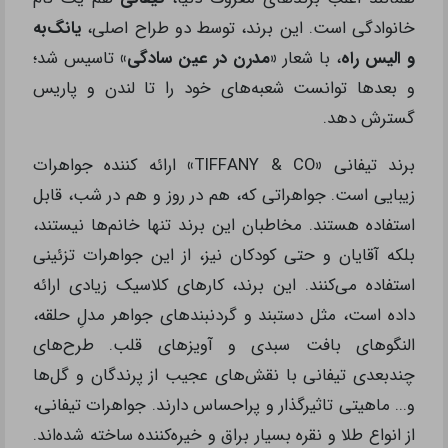
خانوادگی است. این برند، توسط دو طراح اصلی،
یانگ‌به
و الیس ‌راه
، با شعار
«مدرن در عین سادگی»
تاسیس شد؛
و بعدها توانست شعبه‌های خود را تا لندن و پاریس
گسترش دهد.
برند تیفانی
«
TIFFANY & CO
»
ارائه کننده جواهرات
زیبایی است. جواهراتی که، هم در روز و هم در شب، قابل
استفاده هستند. مخاطبان این برند تنها خانم‌ها نیستند،
بلکه آقایان و حتی کودکان نیز، از این جواهرات تزئینی
استفاده می‌کنند. این برند، کارهای کلاسیک زیادی ارائه
داده است، مثل دستبند و گردنبندهای جواهر مدلِ حلقه،
النگوهای بافت سبدی و آویزهای قلب. طرح‌های
چند‌بعدی تیفانی با نقش‌های عجیب از پرندگان و گل‌ها
و... ماهیتی تاثیرگذار و پراحساس دارند. جواهرات تیفانی،
از انواع طلا و نقره بسیار براق و خیره‌کننده ساخته شده‌اند.