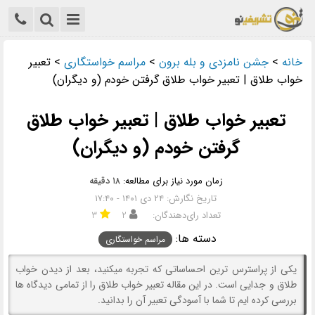
خانه
>
جشن نامزدی و بله برون
>
مراسم خواستگاری
>
تعبیر
خواب طلاق | تعبیر خواب طلاق گرفتن خودم (و دیگران)
تعبیر خواب طلاق | تعبیر خواب طلاق
گرفتن خودم (و دیگران)
زمان مورد نیاز برای مطالعه:
۱۸ دقیقه
تاریخ نگارش: ۲۴ دی ۱۴۰۱ - ۱۷:۴۰
تعداد رای‌دهندگان:
۲
۳
دسته ها:
مراسم خواستگاری
یکی از پراسترس ترین احساساتی که تجربه میکنید، بعد از دیدن خواب
طلاق و جدایی است. در این مقاله تعبیر خواب طلاق را از تمامی دیدگاه ها
بررسی کرده ایم تا شما با آسودگی تعبیر آن را بدانید.