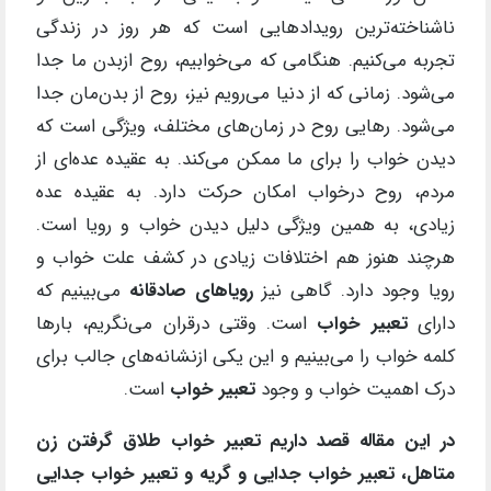
ناشناخته‌ترین رویدادهایی است که هر روز در زندگی
تجربه می‌کنیم. هنگامی که می‌خوابیم، روح ازبدن ما جدا
می‌شود. زمانی که از دنیا می‌رویم نیز، روح از بدن‌مان جدا
می‌شود. رهایی روح در زمان‌های مختلف، ویژگی است که
دیدن خواب را برای ما ممکن می‌کند. به عقیده عده‌ای از
مردم، روح درخواب امکان حرکت دارد. به عقیده عده
زیادی، به همین ویژگی دلیل دیدن خواب و رویا است.
هرچند هنوز هم اختلافات زیادی در کشف علت خواب و
رویا وجود دارد. گاهی نیز
رویا‌های صادقانه
می‌بینیم که
دارای
تعبیر خواب
است. وقتی درقران می‌نگریم، بارها
کلمه خواب را می‌بینیم و این یکی ازنشانه‌های جالب برای
درک اهمیت خواب و وجود
تعبیر خواب
است.
در این مقاله قصد داریم تعبیر خواب طلاق گرفتن زن
متاهل، تعبیر خواب جدایی و گریه و تعبیر خواب جدایی