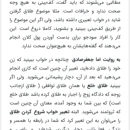
مطالبی می‌شنوند که باید گفت، کف‌بینی به هیچ وجه
صحت ندارد و خرافات است. مثلا موضوع طلاق گرفتن
شاید در خواب تعبیری داشته باشد، ولی اگر این موضوع را
از طریق کف‌بینی ببینید و بشنوید، کاملا دروغ است. این
کار را افراد سو‌د‌جو برای بدست آوردن پول کلان انجام
می‌دهند که گفته‌هایشان به هیچ‌عنوان صحت ندارد.
به روایت اما جعفر‌صادق
: چنانچه در خواب ببینید که زن
خود را طلاق داده‌اید، تعبیر آن چنین است که کاری انجام
می‌دهید که بعد از آن، دچار پشیمانی می‌شوید. ولی اگر
ببینید
طلاق خلع
یا همان طلاق توافقی ( طلاق ازجانب
زوجه که دادگاه زوج را اجبار به طلاق کرده باشد طلاق خلع
است) که بین شما به‌ وجود آمده، معنای آن چنین است
که ثروتمند می‌شوید. البته
تعبیر خواب شروع کردن طلاق
را می‌توان به این تعبیر کرد که شما در رابطه با همسر و
زندگی فعلی‌تان، دچار درگیری شده‌اید و راضی و