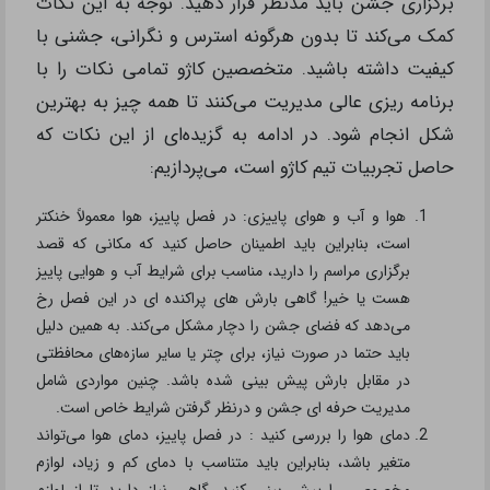
برگزاری جشن باید مدنظر قرار دهید. توجه به این نکات
کمک می‌کند تا بدون هرگونه استرس و نگرانی، جشنی با
کیفیت داشته باشید. متخصصین کاژو تمامی نکات را با
برنامه ریزی عالی مدیریت می‌کنند تا همه چیز به بهترین
شکل انجام شود. در ادامه به گزیده‌ای از این نکات که
حاصل تجربیات تیم کاژو است، می‌پردازیم:
هوا و آب و هوای پاییزی: در فصل پاییز، هوا معمولاً خنکتر
است، بنابراین باید اطمینان حاصل کنید که مکانی که قصد
برگزاری مراسم را دارید، مناسب برای شرایط آب و هوایی پاییز
هست یا خیر! گاهی بارش های پراکنده ای در این فصل رخ
می‌دهد که فضای جشن را دچار مشکل می‌کند. به همین دلیل
باید حتما در صورت نیاز، برای چتر یا سایر سازه‌های محافظتی
در مقابل بارش پیش بینی شده باشد. چنین مواردی شامل
مدیریت حرفه ای جشن و درنظر گرفتن شرایط خاص است.
دمای هوا را بررسی کنید : در فصل پاییز، دمای هوا می‌تواند
متغیر باشد، بنابراین باید متناسب با دمای کم و زیاد، لوازم