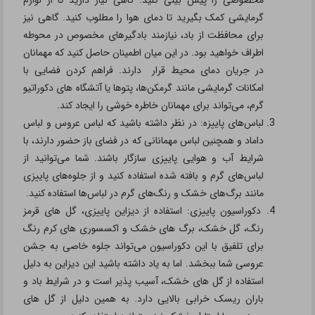
مخصوصی را پیش بینی کنید. گاهی نیاز دارید تا از لوازم
گرمایشی کمک بگیرید تا دمای هوا را مطلوب کنید. گاهی نیز
برای محافظت از باد، نیازمند بادگیرهای مخصوص در محوطه
اطراف خواهید بود. در این میان اطمینان حاصل کنید که مهمانان
در جریان دمای محیط قرار دارند. فراهم کردن فضایی با
امکانات گرمایشی مانند گرمکن‌ها، پتوها یا آتشگاه های دکوراتیو
گرم، می‌تواند برای مهمانان خاطره خوشی را ایجاد کند.
لباس‌های پاییزه: در نظر داشته باشید که لباس عروس و لباس
داماد و همچنین لباس مهمانانی که در فضای باز حضور دارند، با
شرایط آب و هوایی پاییزی سازگار باشند. شما می‌توانید از
لباس‌های گرم و بافته شده استفاده کنید و از جلوه‌های پاییزی
مانند برگ‌های خشک و رنگ‌های گرم در لباس‌ها استفاده کنید.
دکوراسیون پاییزی: استفاده از دیزاین پاییزی، گل های قرمز
رنگ، گل خشک، برگ های خشک و اکسسوری های کرم رنگ
برای تلفیق با این دکوراسیون می‌تواند جلوه خاصی به جشن
عروسی شما ببخشد. اما به یاد داشته باشید این دیزاین به دلیل
استفاده از گل های خشک، آسیب پذیر است و در شرایط باد و
باران ریسک خرابی بالایی دارد. به همین دلیل از گل های