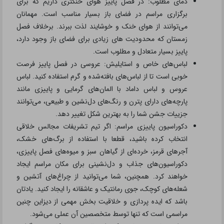
دمای مطلوب: در فصل پاییز هوای خنکتری داریم که برای
برگزاری مراسم در فضای باز بسیار مناسب است. مهمانان
می‌توانند از هوای خنک و خوشایند لذت ببرند. برخلاف فصل
زمستان که محدودیت های زیادی برای فضای باز وجود دارد،
پاییز بسیار متعادل و مطلوب است.
لباس‌های خاص و استایلیش: عروسی در فصل پاییز فرصت
خوبی است تا از لباس‌های بافته‌شده و گرم استفاده کنید. لباس
عروس و لباس داماد با المان‌های گرمایی و پاییزی مانند
پارچه‌های دارای پترن و رنگ‌های دل‌نشین و طبیعی، می‌توانند
جزییات جشن شما را به بهترین شکل تغییر دهد.
دکوراسیون پاییزی مراسم: اگر تیم تشریفات مجالس خلاقی
انتخاب کرده باشید، قطعا با استفاده از برگ‌های خشک،
آجرهای قرمز، خرده‌ای از گیاهان سبز و میوه‌های فصل پاییزی،
دکوراسیون‌های جذاب و دل‌نشینی برای مکان مراسم ایجاد
خواهند کرد. همچنین، شما می‌توانید از چراغ‌های آتشین و
شعله‌های کوچک، جوی رمانتیک و عاشقانه را ایجاد کنید. یادتان
باشد که ایده پردازی و خلاقیت بخش مهمی از دیزاین چنین
مراسمی است که تنها توسط متخصصین آن عملی می‌شود.