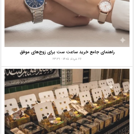
راهنمای جامع خرید ساعت ست برای زوج‌های موفق
۲۶ خرداد ۱۴۰۵ - ۲۳:۲۹