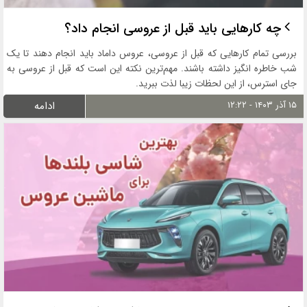
چه کارهایی باید قبل از عروسی انجام داد؟
بررسی تمام کارهایی که قبل از عروسی، عروس داماد باید انجام دهند تا یک
شب خاطره انگیز داشته باشند. مهم‌ترین نکته این است که قبل از عروسی به
جای استرس، از این لحظات زیبا لذت ببرید.
۱۵ آذر ۱۴۰۳ - ۱۲:۲۲
ادامه