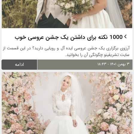
1000 نکته برای داشتن یک جشن عروسی خوب
آرزوی برگزاری یک جشن عروسی ایده آل و رویایی دارید؟ در این قسمت از
سایت تشریفینو چگونگی آن را بخوانید.
۳ بهمن ۱۴۰۱ - ۱۸:۴۳
ادامه