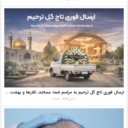
ارسال فوری تاج گل ترحیم به مراسم شما، مساجد، تالارها و بهشت زهرا با خدمات ویژه
۹ دی ۱۴۰۴ - ۲۰:۵۱