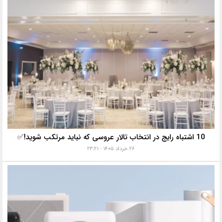
10 اشتباه رایج در انتخاب تالار عروسی که نباید مرتکب شوید!✅
۲۶ خرداد ۱۴۰۵ - ۲۳:۲۱