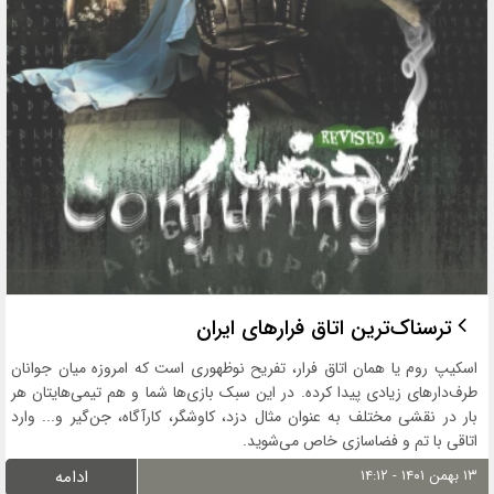
ترسناک‌ترین اتاق فرارهای ایران
اسکیپ روم یا همان اتاق فرار، تفریح نوظهوری است که امروزه میان جوانان
طرف‌دارهای زیادی پیدا کرده. در این سبک بازی‌ها شما و هم تیمی‌هایتان هر
بار در نقشی مختلف به عنوان مثال دزد، کاوشگر، کارآگاه، جن‌گیر و... وارد
اتاقی با تم و فضاسازی خاص می‌شوید.
۱۳ بهمن ۱۴۰۱ - ۱۴:۱۲
ادامه