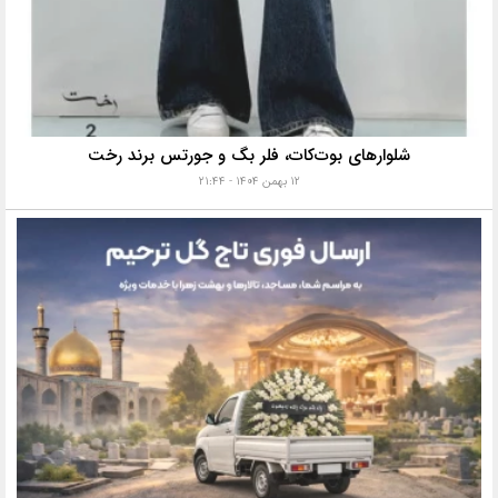
شلوارهای بوت‌کات، فلر بگ و جورتس برند رخت
۱۲ بهمن ۱۴۰۴ - ۲۱:۴۴