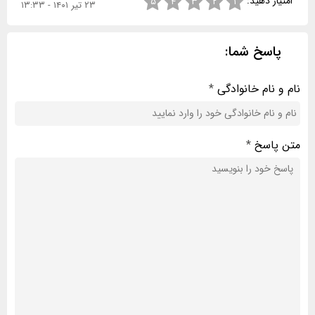
امتیاز دهید:
۵
۴
۳
۲
۱
۲۳ تیر ۱۴۰۱ - ۱۳:۳۳
پاسخ شما:
نام و نام خانوادگی
*
متن پاسخ
*