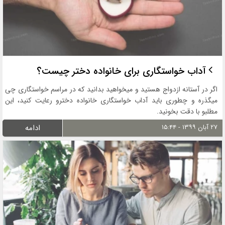
آداب خواستگاری برای خانواده دختر چیست؟
اگر در آستانه ازدواج هستید و میخواهید بدانید که در مراسم خواستگاری چی
میگذره و چطوری باید آداب خواستگاری خانواده دخترو رعایت کنید، این
مطلبو با دقت بخونید.
۲۷ آبان ۱۳۹۹ - ۱۵:۴۴
ادامه